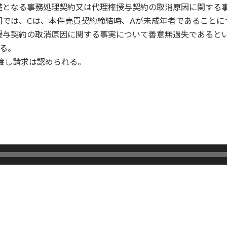
礎となる事務処理契約又は代理権授与契約の取消原因に関する
問では、Cは、本件売買契約締結時、Aが未成年者であることに
与契約の取消原因に関する事実について善意無過失であるといえ
る。
渡し請求は認められる。