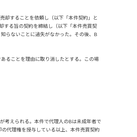
を売却することを依頼し（以下「本件契約」と
売却する旨の契約を締結し（以下「本件売買契
、知らないことに過失がなかった。その後、B
であることを理由に取り消したとする。この場
とが考えられる。本件で代理人のBは未成年者で
却の代理権を授与している以上、本件売買契約