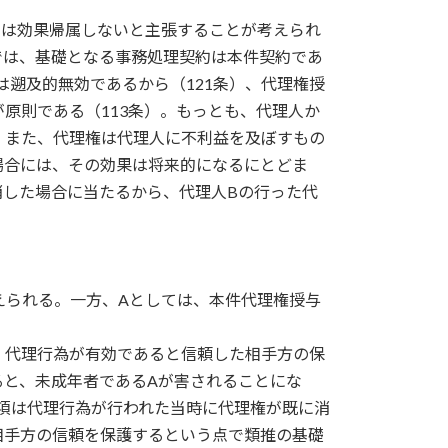
には効果帰属しないと主張することが考えられ
では、基礎となる事務処理契約は本件契約であ
遡及的無効であるから（121条）、代理権授
原則である（113条）。もっとも、代理人か
。また、代理権は代理人に不利益を及ぼすもの
場合には、その効果は将来的になるにとどま
消した場合に当たるから、代理人Bの行った代
えられる。一方、Aとしては、本件代理権授与
、代理行為が有効であると信頼した相手方の保
と、未成年者であるAが害されることにな
1項は代理行為が行われた当時に代理権が既に消
相手方の信頼を保護するという点で類推の基礎