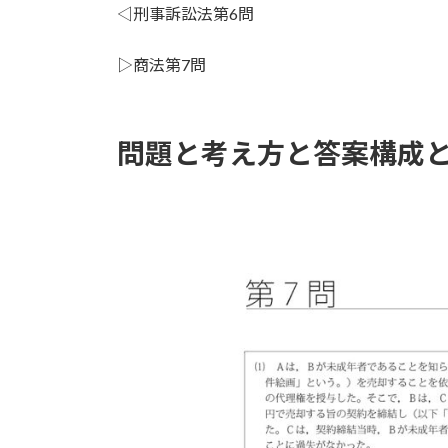
◁刑事訴訟法第6問
▷商法第7問
問題と考え方と答案構成