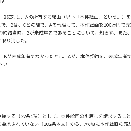
、Bに対し、Aの所有する絵画（以下「本件絵画」という。）
で、Bは、Cとの間で、Aを代理して、本件絵画を100万円で
約締結当時、Bが未成年者であることについて、知らず、また
に取り消した。
、Bが未成年者でなかったとし、Aが、本件契約を、未成年者
さい。
帰属する（99条1項）として、本件絵画の引渡しを請求するこ
要求されていない（102条本文）から、AがBに本作絵画の売