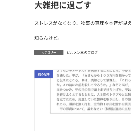
大雑把に過ごす
ストレスがなくなり、物事の真理や本音が見
知らんけど。
ビルメン王のブログ
カテゴリー
前の記事