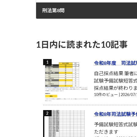
刑法第8問
2022-08-12
1日内に読まれた10記事
令和8年度 司法試
自己採点結果 筆
試験予備試験短答式
採点結果が終わり
10件のビュー
|
2026/0
令和8年司法試験予
予備試験短答式試
ただきます