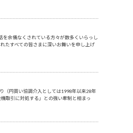
活を余儀なくされている方々が数多くいらっし
されたすべての皆さまに深いお舞いを申し上げ
り（円買い協調介入としては1998年以来28年
投機取引に対処する」との強い牽制と相まっ