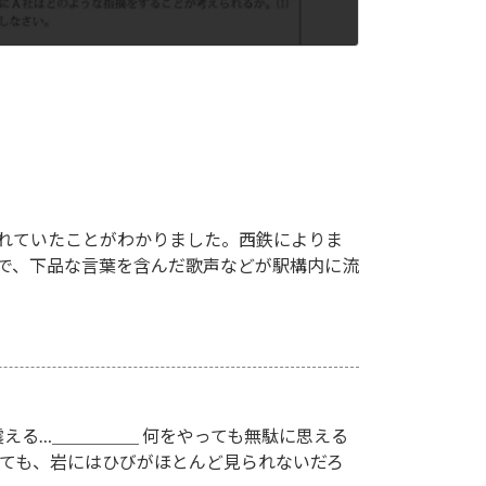
れていたことがわかりました。西鉄によりま
駅で、下品な言葉を含んだ歌声などが駅構内に流
える…＿＿＿＿＿ 何をやっても無駄に思える
いても、岩にはひびがほとんど見られないだろ