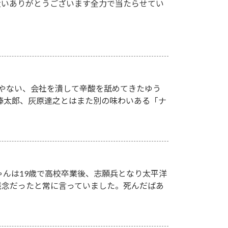
遣いありがとうございます全力で当たらせてい
人やない、会社を潰して辛酸を舐めてきたゆう
欲棒太郎、灰原達之とはまた別の味わいある「ナ
ゃんは19歳で高校卒業後、志願兵となり太平洋
残念だったと常に言っていました。死んだばあ