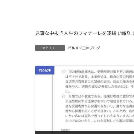
見事な中抜き人生のフィナーレを逮捕で飾り
ビルメン王のブログ
カテゴリー
前の記事