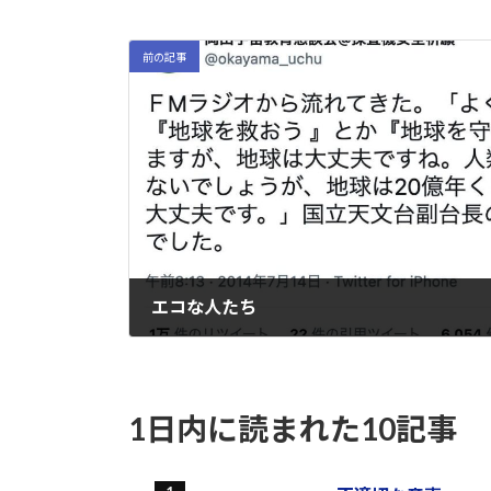
前の記事
エコな人たち
2022-09-08
1日内に読まれた10記事