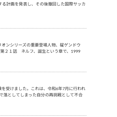
を売却する計画を発表し、その後撤回した国際サッカ
リオンシリーズの重要登場人物、碇ゲンドウ
２１話 ネルフ、誕生という章で、1999
験を受けました。これは、令和6年7月に行われ
点）で落としてしまった自分の再挑戦として不合