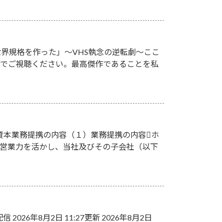
が世界規格を作った」～VHS執念の逆転劇～ここ
族でご視聴ください。最高傑作であることを私
資本業務提携の内容（１）業務提携の内容ホ
び営業力を活かし、当社及びその子会社（以下
年8月2日 11:27更新 2026年8月2日