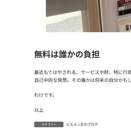
無料は誰かの負担
最近もてはやされる、サービスや財、特に行
自己中的な発想。その誰かは将来の自分かも
わけです。
以上
ビルメン王のブログ
カテゴリー