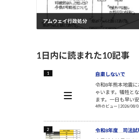
アムウェイ行政処分
2022-10-14
1日内に読まれた10記事
自粛しないで
令和8年熊本地震
ゃいます。犠牲と
ます。一日も早い安
4件のビュー
|
2026/08
令和8年度 司法試