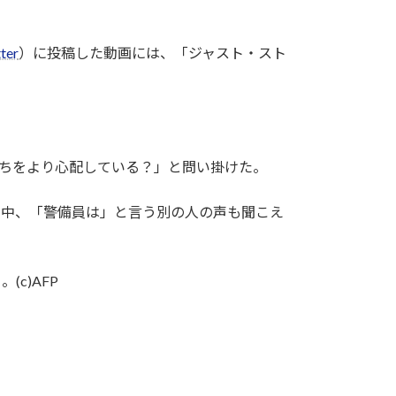
ter
）に投稿した動画には、「ジャスト・スト
ちをより心配している？」と問い掛けた。
中、「警備員は」と言う別の人の声も聞こえ
c)AFP