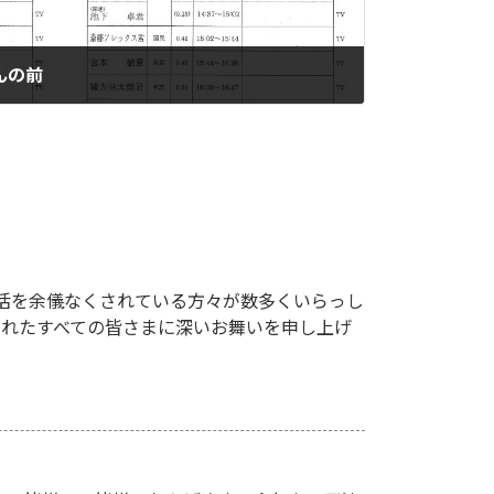
んの前
活を余儀なくされている方々が数多くいらっし
されたすべての皆さまに深いお舞いを申し上げ