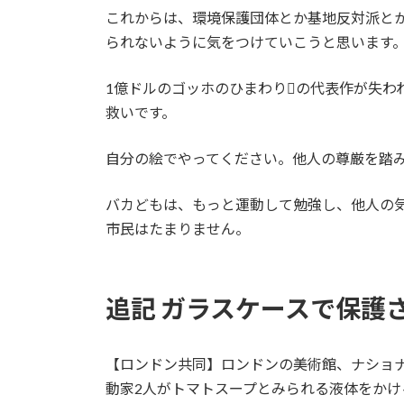
これからは、環境保護団体とか基地反対派と
られないように気をつけていこうと思います
1億ドルのゴッホのひまわりの代表作が失
救いです。
自分の絵でやってください。他人の尊厳を踏
バカどもは、もっと運動して勉強し、他人の
市民はたまりません。
追記 ガラスケースで保護
【ロンドン共同】ロンドンの美術館、ナショナ
動家2人がトマトスープとみられる液体をかけ