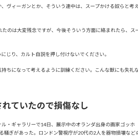
か、ヴィーガンとか、そういう連中は、スープかける奴らと考
。
われたのは大変残念ですが、今後そういう方面に絡まれたら、ス
みにじり、カルト自説を押し付けないでください。
気持ちになって考えるように訓練ください。こんな獣にも失礼
されていたので損傷なし
ル・ギャラリーで14日、展示中のオランダ出身の画家ゴッホ（1
る騒ぎがあった。ロンドン警視庁が20代の2人を器物損壊など