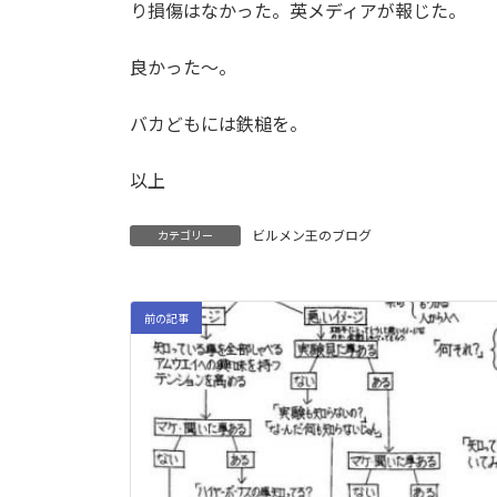
り損傷はなかった。英メディアが報じた。
良かった〜。
バカどもには鉄槌を。
以上
ビルメン王のブログ
カテゴリー
前の記事