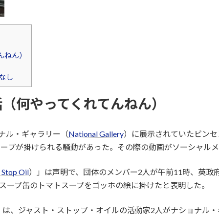
んねん）
なし
話（何やってくれてんねん）
ショナル・ギャラリー（
National Gallery
）に展示されていたビンセ
スープが掛けられる騒動があった。その際の動画がソーシャルメ
 Stop Oil
）」は声明で、団体のメンバー2人が午前11時、英政
スープ缶のトマトスープをゴッホの絵に掛けたと表明した。
）は、ジャスト・ストップ・オイルの活動家2人がナショナル・