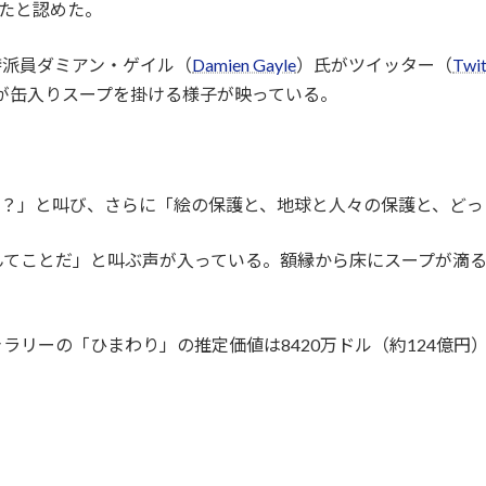
たと認めた。
特派員ダミアン・ゲイル（
Damien Gayle
）氏がツイッター（
Twit
が缶入りスープを掛ける様子が映っている。
か？」と叫び、さらに「絵の保護と、地球と人々の保護と、どっ
てことだ」と叫ぶ声が入っている。額縁から床にスープが滴る
ーの「ひまわり」の推定価値は8420万ドル（約124億円）。(