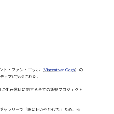
ント・ファン・ゴッホ（
Vincent van Gogh
）の
ディアに投稿された。
府に化石燃料に関する全ての新規プロジェクト
ギャラリーで「絵に何かを掛けた」ため、器