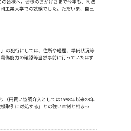
ての皆様へ。皆様のおかげさまで今年も、司法
、福岡工業大学での試験でした。ただいま、自己
き」の犯行にしては、住所や経歴、準備状況等
、殺傷能力の確認等当然事前に行っていたはず
り（円買い協調介入としては1998年以来28年
投機取引に対処する」との強い牽制と相まっ