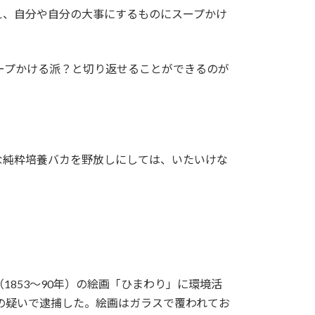
え、自分や自分の大事にするものにスープかけ
ープかける派？と切り返せることができるのが
な純粋培養バカを野放しにしては、いたいけな
853～90年）の絵画「ひまわり」に環境活
の疑いで逮捕した。絵画はガラスで覆われてお