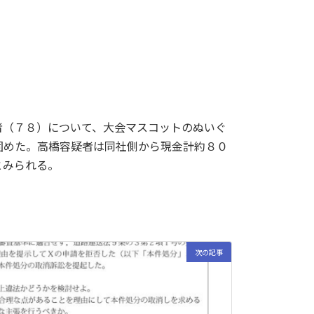
者（７８）について、大会マスコットのぬいぐ
固めた。高橋容疑者は同社側から現金計約８０
とみられる。
次の記事