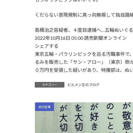
くだらない表現規制に真っ向無視して独自路
高橋治之容疑者、４度目逮捕へ…五輪ぬいぐ
2022年10月16日 05:00 読売新聞オンライン
シェアする
東京五輪・パラリンピックを巡る汚職事件で
るみを販売した「サン・アロー」（東京）側
０万円を受領した疑いがあり、特捜部は、ぬ
ビルメン王のブログ
カテゴリー
前の記事