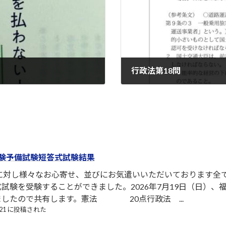
行政法第18問
2022-10-17
験予備試験短答式試験結果
者に対し様々なお心寄せ、並びにお気遣いいただいております全
試験を受験することができました。2026年7月19日（日）
ましたので共有します。憲法 20点行政法 ...
7/21 に投稿された