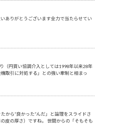
遣いありがとうございます全力で当たらせてい
り（円買い協調介入としては1998年以来28年
投機取引に対処する」との強い牽制と相まっ
たから“良かった”んだ」と論理をスライドさ
の皮の厚さ）ですね。 世間からの「そもそも