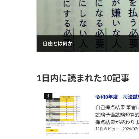
自由とは何か
2022-10-16
1日内に読まれた10記事
令和8年度 司法試
自己採点結果 筆
試験予備試験短答式
採点結果が終わり
11件のビュー
|
2026/0