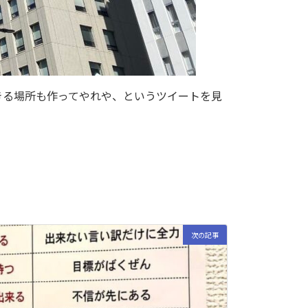
きる場所も作ってやれや、というツイートを見
次の記事