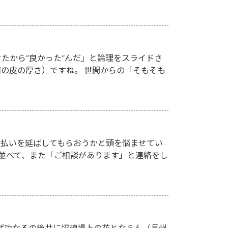
たから“良かった”んだ」と論理をスライドさ
の皮の厚さ）ですね。 世間からの「そもそも
支払いを延ばしてもらおうかと頭を悩ませてい
並べて、また「ご相談があります」と連絡をし
遂げ功なるの後共に招魂場上の花とならん（長州