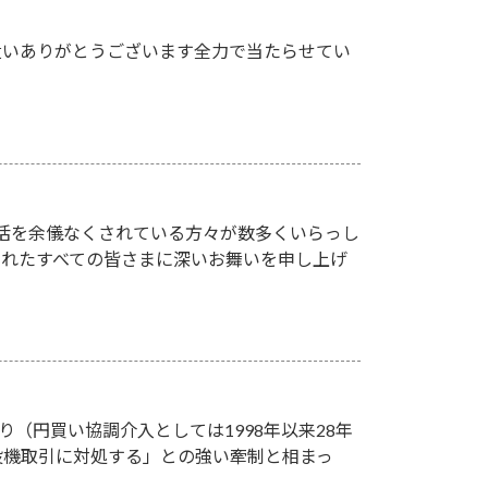
遣いありがとうございます全力で当たらせてい
活を余儀なくされている方々が数多くいらっし
されたすべての皆さまに深いお舞いを申し上げ
り（円買い協調介入としては1998年以来28年
投機取引に対処する」との強い牽制と相まっ