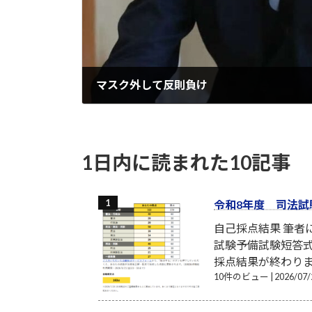
マスク外して反則負け
2022-10-31
1日内に読まれた10記事
令和8年度 司法試
自己採点結果 筆
試験予備試験短答式
採点結果が終わり
10件のビュー
|
2026/0