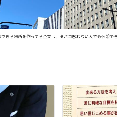
憩できる場所を作ってる企業は、タバコ吸わない人でも休憩で
！