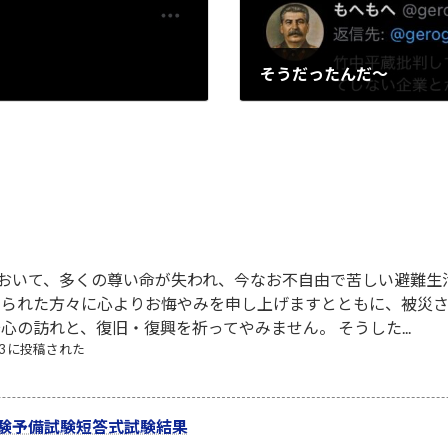
そうだったんだ〜
2022-11-04
において、多くの尊い命が失われ、今なお不自由で苦しい避難生
なられた方々に心よりお悔やみを申し上げますとともに、被災
心の訪れと、復旧・復興を祈ってやみません。 そうした...
/03 に投稿された
験予備試験短答式試験結果