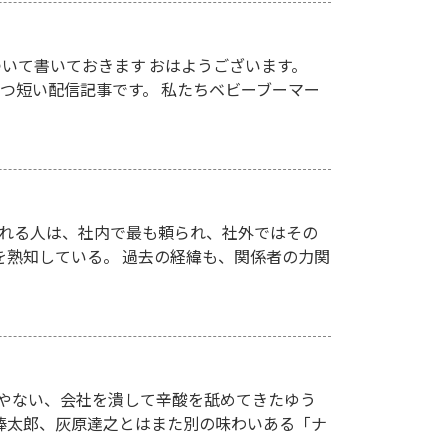
いて書いておきます おはようございます。
かつ短い配信記事です。 私たちベビーブーマー
聞けばいい」 そう言われる人は、社内で最も頼られ、社外ではその
を熟知している。 過去の経緯も、関係者の力関
人やない、会社を潰して辛酸を舐めてきたゆう
欲棒太郎、灰原達之とはまた別の味わいある「ナ