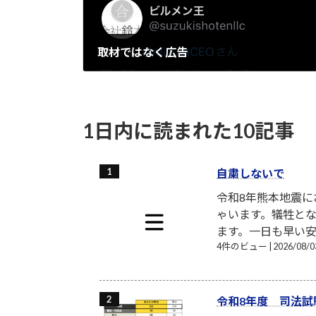
取材ではなく広告
2022-11-04
1日内に読まれた10記事
自粛しないで
令和8年熊本地震
ゃいます。犠牲と
ます。一日も早い安
4件のビュー
|
2026/08
令和8年度 司法試