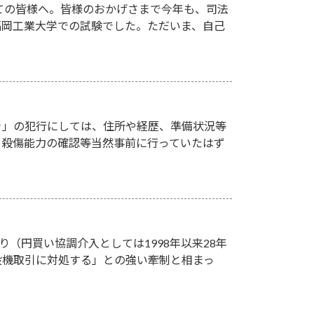
ての皆様へ。皆様のおかげさまで今年も、司法
、福岡工業大学での試験でした。ただいま、自己
き」の犯行にしては、住所や経歴、準備状況等
、殺傷能力の確認等当然事前に行っていたはず
り（円買い協調介入としては1998年以来28年
投機取引に対処する」との強い牽制と相まっ