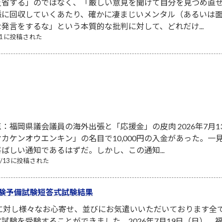
省する」のではなく、「厳しい意見を聞けて自分を見つめ直せ
脈に回収していくあたり、確かに凄まじいメンタル（あるいは面
発言をするな」という本質的な批判に対して、どれだけ...
/31 に投稿された
：福岡県議会議員の海外出張と「応援金」の皮肉 2026年7月
カケンオウエンキン」の名目で10,000円の入金があった。
ばしい通知であるはずだ。しかし、この通知...
07/13 に投稿された
験予備試験短答式試験結果
者に対し様々なお心寄せ、並びにお気遣いいただいております全
試験を受験することができました。2026年7月19日（日）