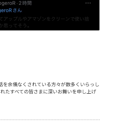
活を余儀なくされている方々が数多くいらっし
されたすべての皆さまに深いお舞いを申し上げ