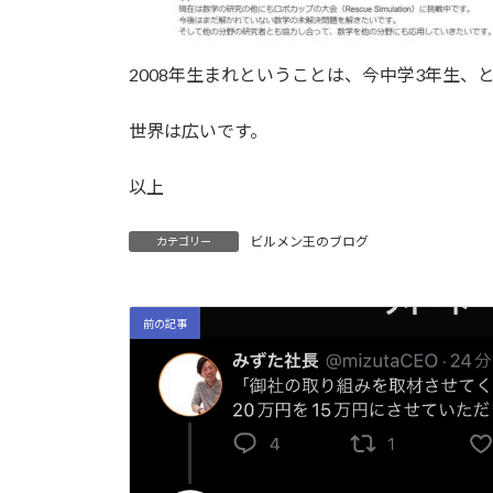
2008年生まれということは、今中学3年生、
世界は広いです。
以上
ビルメン王のブログ
カテゴリー
前の記事