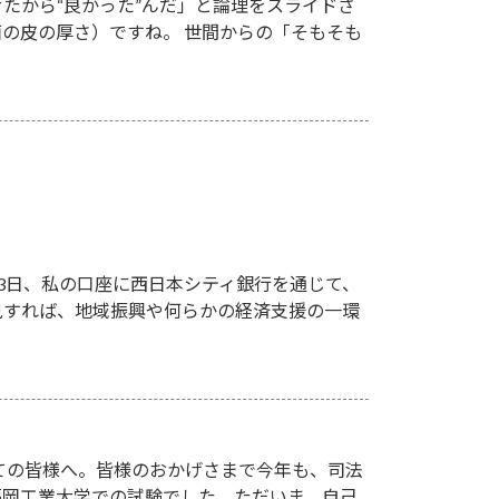
たから“良かった”んだ」と論理をスライドさ
の皮の厚さ）ですね。 世間からの「そもそも
13日、私の口座に西日本シティ銀行を通じて、
一見すれば、地域振興や何らかの経済支援の一環
ての皆様へ。皆様のおかげさまで今年も、司法
、福岡工業大学での試験でした。ただいま、自己