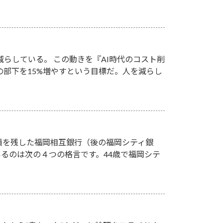
を減らしている。 この動きを『AI時代のコスト削
りの部下を15%増やすという目標だ。人を減らし
績を残した福岡相互銀行（後の福岡シティ銀
るのは次の４つの格言です。44歳で福岡シテ