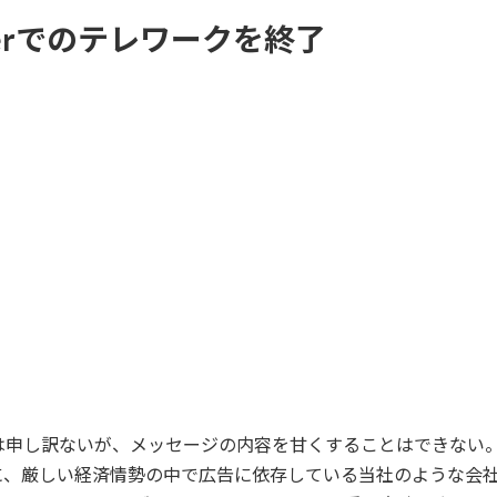
terでのテレワークを終了
は申し訳ないが、メッセージの内容を甘くすることはできない
に、厳しい経済情勢の中で広告に依存している当社のような会