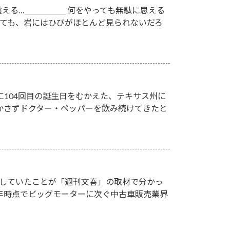
える…＿＿＿＿＿ 何をやっても無駄に思える
いても、岩にはひびがほとんど見られないだろ
月に104回目の誕生日をむかえた、テキサス州に
欠かさずドクター・ペッパーを飲み続けてきたと
していたことが「週刊文春」の取材で分かっ
3年時点でビッグモーターに次ぐ中古車販売業界