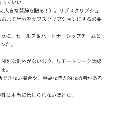
言っていい。
ームに大きな賛辞を贈る！）。サブスクリプショ
のおよそ半分をサブスクリプションにする必要
ように、セールス＆パートナーシップチームと
ョンだ。
、特別な例外がない限り、リモートワークは認
なる。
勤できない場合や、重要な個人的な所用がある
性は本当に信じられないほどだ!