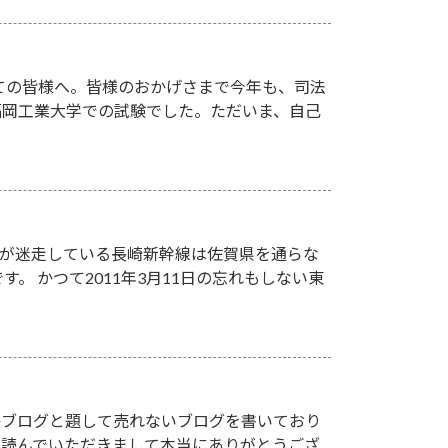
ての皆様へ。皆様のおかげさまで今年も、司法
、福岡工業大学での試験でした。ただいま、自己
設が迷走している長崎新幹線は佐賀県を通らな
す。 かつて2011年3月11日の忘れもしない東
塾長ブログと題して売れないブログを書いており
を読んでいただきまして本当にありがとうござ