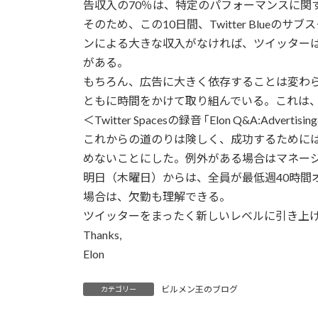
告収入の70％は、特定のパフォーマンスに関
そのため、この10日間、Twitter Bl
ンによる大きな収入がなければ、ツイッター
がある。
もちろん、広告に大きく依存することは変わ
ともに時間をかけて取り組んでいる。これは、
＜Twitter Spacesの録音 ｢Elon Q&A:Advertis
これからの道のりは険しく、成功するために
めないことにした。例外がある場合はマネー
明日（木曜日）からは、全員が最低週40時
場合は、欠勤も理解できる。
ツイッターをまったく新しいレベルに引き上
Thanks,
Elon
ビルメン王のブログ
カテゴリー