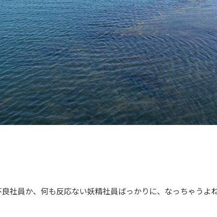
不良社員か、何も反応ない妖精社員ばっかりに、なっちゃうよ