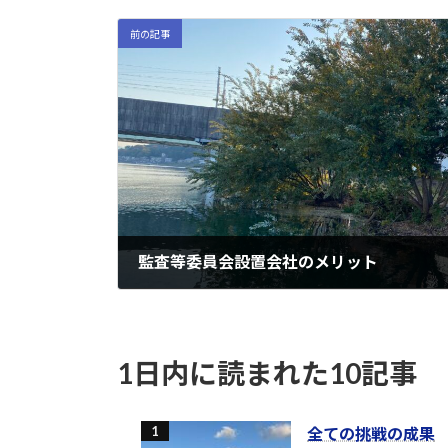
前の記事
監査等委員会設置会社のメリット
2022-11-12
1日内に読まれた10記事
全ての挑戦の成果