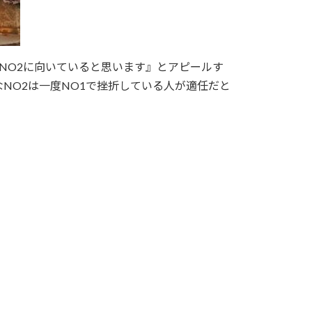
くNO2に向いていると思います』とアピールす
NO2は一度NO1で挫折している人が適任だと