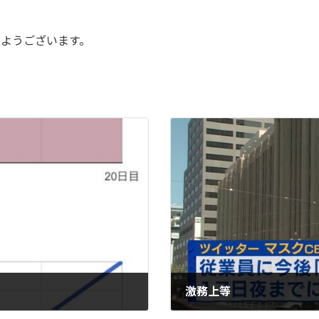
はようございます。
激務上等