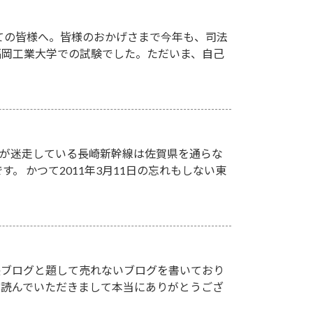
ての皆様へ。皆様のおかげさまで今年も、司法
、福岡工業大学での試験でした。ただいま、自己
設が迷走している長崎新幹線は佐賀県を通らな
す。 かつて2011年3月11日の忘れもしない東
塾長ブログと題して売れないブログを書いており
を読んでいただきまして本当にありがとうござ