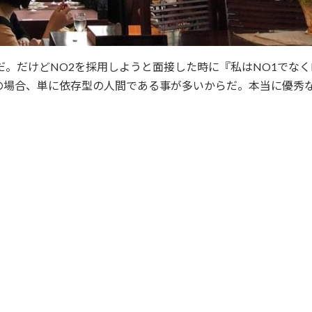
だ。だけどNO2を採用しようと面接した時に『私はNO1でな
場合、単に依存型の人間である事が多いからだ。本当に優秀な