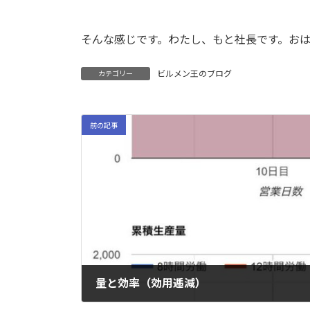
そんな感じです。わたし、もと社長です。お
ビルメン王のブログ
カテゴリー
前の記事
量と効率（効用逓減）