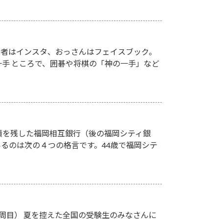
違い 若者はインスタ、おっさんはフェイスブック。
一手 ところで、囲碁や将棋の「神の一手」など
績を残した福岡相互銀行（後の福岡シティ銀
るのは次の４つの格言です。44歳で福岡シテ
 1周目） 夏を控えた全国の受験生のみなさんに