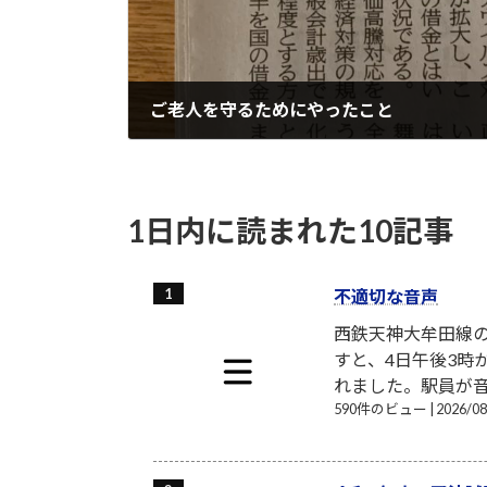
ご老人を守るためにやったこと
2022-11-19
1日内に読まれた10記事
不適切な音声
西鉄天神大牟田線
すと、4日午後3時
れました。駅員が音
590件のビュー
|
2026/