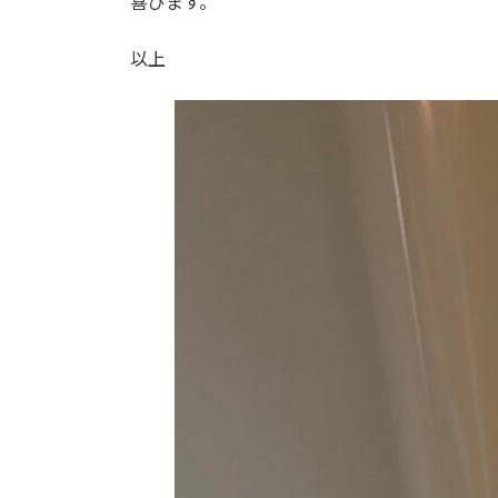
喜びます。
以上