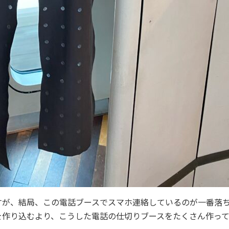
すが、結局、この電話ブースでスマホ連絡しているのが一番落
を作り込むより、こうした電話の仕切りブースをたくさん作っ