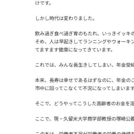
けです。
しかし時代は変わりました。
飲み過ぎ食べ過ぎ胃のもたれ、いっきイッキ
そめ、人は早起きしてランニングやウォーキ
てますます健康になってきています。
これでは、みんな長生きしてしまい、年金受
本来、長寿は幸せであるはずなのに、年金の
市中に回ってこなくて不況になってしまいま
そこで、どうやってこうした高齢者のお金を
ここで、現・久留米大学商学部教授の塚崎公
この本は、労働者不足が労働者の労働の価値