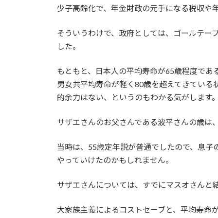
少子高齢化で、年金財政の元手になる税収や
そういうわけで、政府としては、ゴールテープ
した。
もともと、日本人の平均寿命が65歳程度であ
男女共平均寿命が軽く80歳を超えてきている
的余力はない、というのもわかる気がします
サザエさんのお父さんである波平さんの歳は、
当時は、55歳定年説が普通でしたので、息
やっていけたのかもしれません。
サザエさんについては、すでにマスオさんと
大家族主義によるコストセーブと、平均寿命