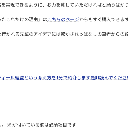
案を実現できるように、お力を貸していただければと願うばか
ったこれだけの理由」は
こちらのページ
からもすぐ購入できま
を行かれる先輩のアイデアには驚かされっぱなしの筆者からの
ティール組織という考え方を1分で紹介します是非読んでくださ
ん。
※
が付いている欄は必須項目です