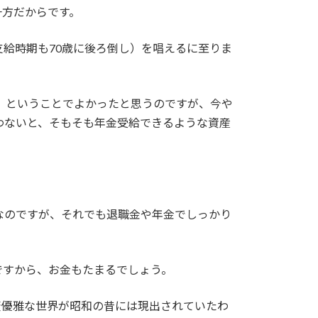
一方だからです。
給時期も70歳に後ろ倒し）を唱えるに至りま
い、ということでよかったと思うのですが、今や
わないと、そもそも年金受給できるような資産
なのですが、それでも退職金や年金でしっかり
ですから、お金もたまるでしょう。
変優雅な世界が昭和の昔には現出されていたわ