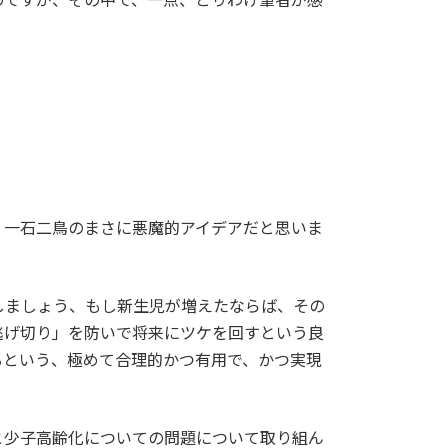
、一石二鳥のまさに悪魔的アイデアだと思いま
しましょう、もし新生児が増えたならば、その
逃げ切り」を防いで将来にツケを回すという良
るという、極めて合理的かつ有用で、かつ実現
と少子高齢化についての問題について取り組ん