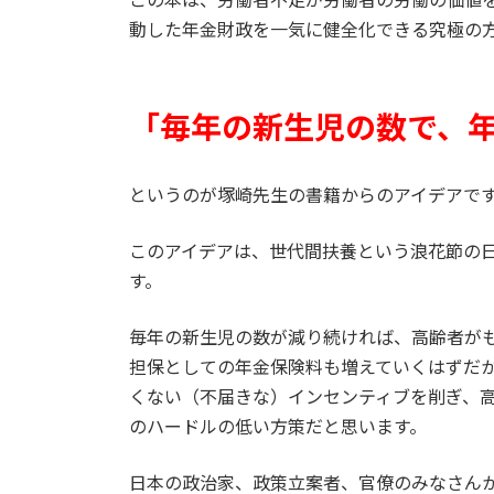
動した年金財政を一気に健全化できる究極の
「毎年の新生児の数で、
というのが塚崎先生の書籍からのアイデアで
このアイデアは、世代間扶養という浪花節の
す。
毎年の新生児の数が減り続ければ、高齢者が
担保としての年金保険料も増えていくはずだ
くない（不届きな）インセンティブを削ぎ、
のハードルの低い方策だと思います。
日本の政治家、政策立案者、官僚のみなさん