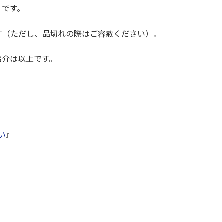
りです。
す（ただし、品切れの際はご容赦ください）。
紹介は以上です。
い
』