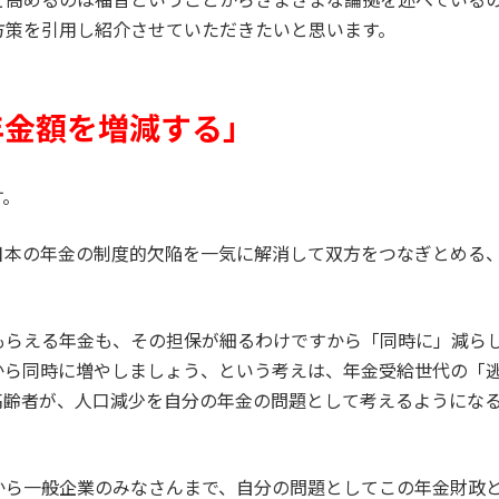
方策を引用し紹介させていただきたいと思います。
年金額を増減する」
す。
日本の年金の制度的欠陥を一気に解消して双方をつなぎとめる
もらえる年金も、その担保が細るわけですから「同時に」減ら
から同時に増やしましょう、という考えは、年金受給世代の「
高齢者が、人口減少を自分の年金の問題として考えるようにな
から一般企業のみなさんまで、自分の問題としてこの年金財政