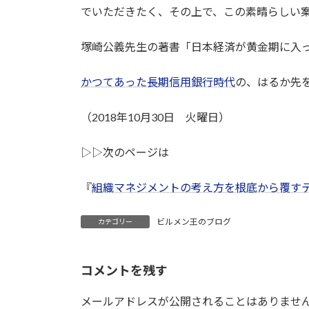
でいただきたく、その上で、この素晴らしい
塚崎公義先生の著書「日本経済が黄金期に入
かつてあった長期信用銀行時代
の、はるか先
（2018年10月30日 火曜日）
▷▷次のページは
『
組織マネジメントの考え方を根底から覆す
ビルメン王のブログ
カテゴリー
コメントを残す
メールアドレスが公開されることはありませ