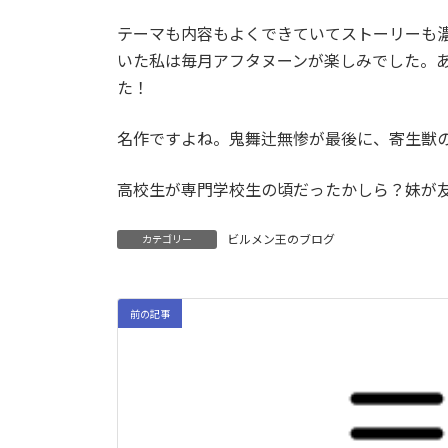
テーマも内容もよくできていてストーリーも
いた私は毎月アフタヌーンが楽しみでした。あ
た！
名作ですよね。鬼舞辻無惨が最後に、寄生獣
高校生が専門学校生の頃だったかしら？妹が
ビルメン王のブログ
カテゴリー
前の記事