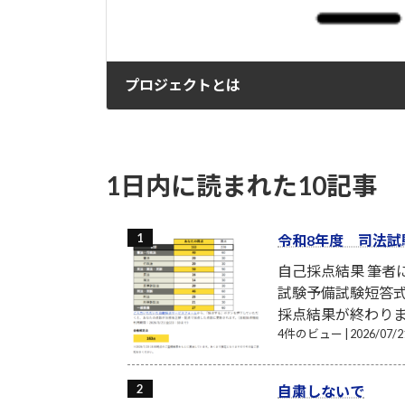
プロジェクトとは
2024-02-09
1日内に読まれた10記事
令和8年度 司法試
自己採点結果 筆
試験予備試験短答式
採点結果が終わり
4件のビュー
|
2026/07
自粛しないで