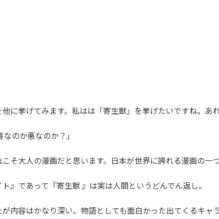
を他に挙げてみます。私はは「寄生獣」を挙げたいですね。あれ
善なのか悪なのか？」
れこそ大人の漫画だと思います。日本が世界に誇れる漫画の一
ト』であって『寄生獣 』は実は人間というどんでん返し。
たが内容はかなり深い。物語としても面白かった出てくるキャ