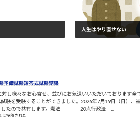
人生はやり直せない
2024-02-11
験予備試験短答式試験結果
者に対し様々なお心寄せ、並びにお気遣いいただいております全
試験を受験することができました。2026年7月19日（日）
ましたので共有します。憲法 20点行政法 ...
/21 に投稿された