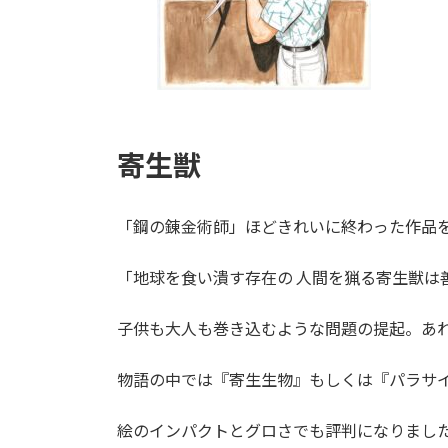
寄生獣
「鋼の錬金術師」ほどきれいに終わった作品
「地球を食い潰す存在の 人間を猟る寄生獣は
子供も大人も巻き込むような問題の提起。あ
物語の中では『寄生生物』もしくは『パラサイ
絵のインパクトとグロさでも評判になりまし