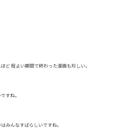
ほど 程よい期間で終わった漫画も珍しい。
つですね。
ラはみんなすばらしいですね。