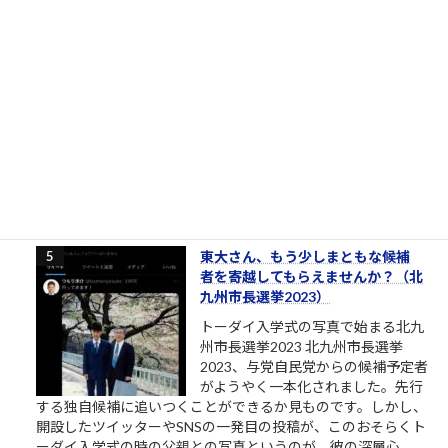
［00006］あるでワシには強い味方
があるんやからな（肉欲棒太郎の
言葉）
強い味方とは？ あるでワシには強い
味方があるんやからな それはだれで
っか？ 人やない、会社を潰して辛酸
を舐めてきたゆう経験やがな（肉欲
棒太郎） 唐突ですが、心に響く言葉です。 クソまで舐めた肉欲
棒太郎、灰原達之とはまた別の味わいある「ナニワ金融道」主
人公です。 合同会社鈴木商店の投資運用研修素材「ナ...
3.5k件のビュー
|
2021/04/21 に投稿された
東大さん、もう少しまともな候補
者を寄越してもらえませんか？（北
九州市長選挙2023）
トーダイ入学式の写真で始まる北九
州市長選挙2023 北九州市長選挙
2023、与党自民党からの候補予定者
がようやく一本化されました。先行
する独自候補に追いつくことができるか見ものです。しかし、
開設したツイッターやSNSの一発目の投稿が、このおそらくト
ーダイ入学式の時の父親との写真というのが、彼の深層心...