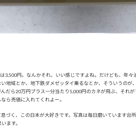
給は3,500円。なんかそれ、いい感じですよね。だけども、年
ない地域とか、地下鉄ダメゼッタイ乗るなとか、そういうのが
んだら20万円プラス一分当たり5,000円のカネが飛ぶ、それ
んなら売価に入れてくれよー。
だ息づく、この日本が大好きです。写真は毎日磨いています台
思います。