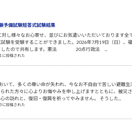
験予備試験短答式試験結果
者に対し様々なお心寄せ、並びにお気遣いいただいております全
試験を受験することができました。2026年7月19日（日）
ましたので共有します。憲法 20点行政法 ...
/21 に投稿された
において、多くの尊い命が失われ、今なお不自由で苦しい避難生
なられた方々に心よりお悔やみを申し上げますとともに、被災
心の訪れと、復旧・復興を祈ってやみません。 そうした...
/03 に投稿された