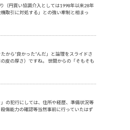
り（円買い協調介入としては1998年以来28年
投機取引に対処する」との強い牽制と相まっ
たから“良かった”んだ」と論理をスライドさ
の皮の厚さ）ですね。 世間からの「そもそも
き」の犯行にしては、住所や経歴、準備状況等
、殺傷能力の確認等当然事前に行っていたはず