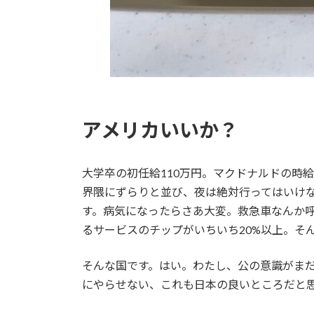
アメリカいいか？
大学卒の初任給110万円。マクドナルドの時
界隈にずらりと並び、夜は絶対行ってはいけ
す。病気になったらさあ大変。救急車なんか呼
るサービスのチップがいちいち20%以上。そ
そんな国です。はい。わたし、公の意識がま
にやらせない、これも日本の良いところだと