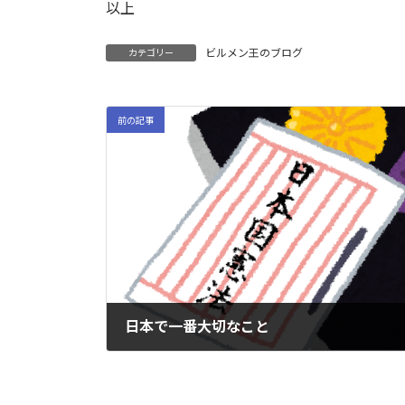
以上
ビルメン王のブログ
カテゴリー
前の記事
日本で一番大切なこと
2024-04-05