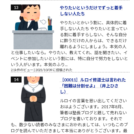
やりたいというだけでずっと着手
しない人たち
やりたいとかいう割に、具体的に着
手しない人たち やりたいと言ってい
る割に着手すらしない、そんな自分
に酔うだけの人からは、できるだけ
離れるようにしましょう。本気の人
と仕事したいなら。やりたい、教えてくれ、話を聞きたい、イ
ベントに参加したいという割には、特に自分で努力をしないと
いう人がいます。本気のふり...
2.1k件のビュー
|
2021/10/09 に投稿された
［00011］ルロイ修道士は言われた
「困難は分割せよ」（井上ひさ
し）
ルロイの言葉を思い出してください
おはようございます。2017年8月、
筆者は塾長ブログと題して売れない
ブログを書いております。それで
も、数少ない読者のみなさまにおかれましては、いつもこのブ
ログを読んでいただきまして本当にありがとうございます。最