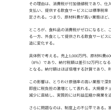
その理由は、消費税が付加価値税であり、仕
支払い、提供する飲食サービスには標準税率（
定される。つまり、原材料費が高い業態ほど
ところが、食料品の消費税がゼロになると、
る一方、外食として提供される飲食サービス
造に変化する。
具体例で考える。売上1,000万円、原材料費
（8％）であり、納付税額は差引52万円とな
となる。納付額はほぼ倍増する計算であり、
この影響は、とりわけ原価率の高い業態で深
即座に税負担の激増として表れる。大規模チ
減少に直結し、実質的には利益圧縮か廃業を
さらに問題なのは、制度上の不公平である。