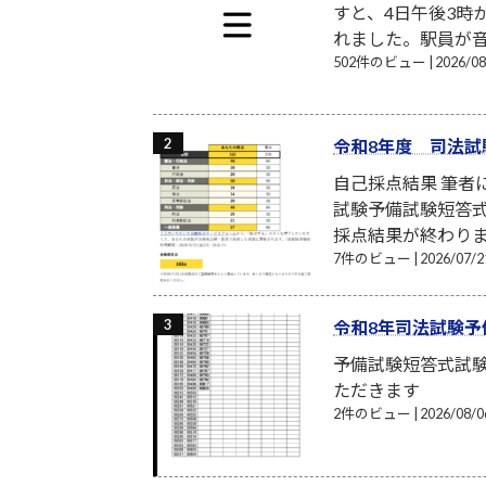
すと、4日午後3時
れました。駅員が音
502件のビュー
|
2026/
令和8年度 司法試
自己採点結果 筆
試験予備試験短答式
採点結果が終わり
7件のビュー
|
2026/07
令和8年司法試験予
予備試験短答式試
ただきます
2件のビュー
|
2026/08