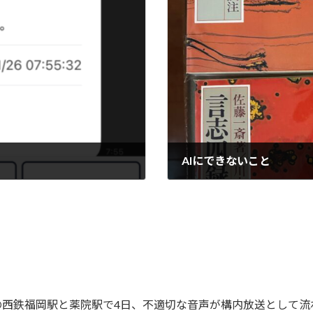
AIにできないこと
2026-01-27
の西鉄福岡駅と薬院駅で4日、不適切な音声が構内放送として流