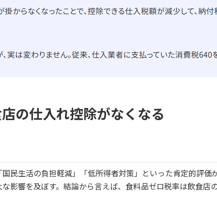
食店の仕入れ控除がなくなる
「国民生活の負担軽減」「低所得者対策」といった肯定的評価
大な影響を及ぼす。結論から言えば、食料品ゼロ税率は飲食店