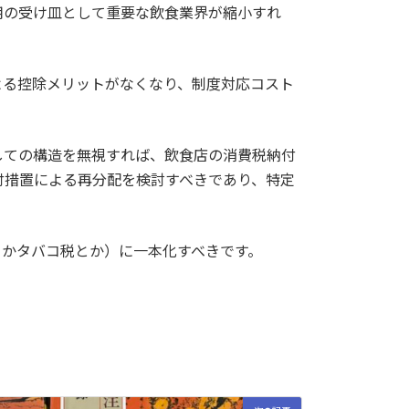
用の受け皿として重要な飲食業界が縮小すれ
よる控除メリットがなくなり、制度対応コスト
しての構造を無視すれば、飲食店の消費税納付
付措置による再分配を検討すべきであり、特定
とかタバコ税とか）に一本化すべきです。