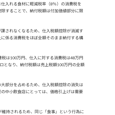
仕入れる食材に軽減税率（8％）の消費税を
控除することで、納付税額は付加価値部分に限
が課されなくなるため、仕入税額控除が消滅す
上に係る消費税をほぼ全額そのまま納付する構
費税は100万円、仕入に対する消費税は48万円
ロとなり、納付税額は売上税額100万円の全額
の大部分を占めるため、仕入税額控除の消失は
型の中小飲食店にとっては、価格引上げは需要
が維持されるため、同じ「食事」という行為に