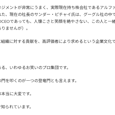
ネジメントが非常にうまく、実際現在持ち株会社であるアルフ
れた、現在の社長のサンダー・ピチャイ氏は、グーグル社の中
CEOであっても、人懐こさと笑顔を絶やさない、この人と一
ありませんが）。
に組織に対する貢献を、高評価者により求めるという企業文化
。
ある、いわゆるお笑いのプロ集団です。
の門を叩くのが一つの登竜門とも言えます。
は本当に大変です。
で知られています。