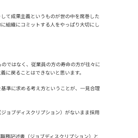
そして成果主義というものが世の中を席巻した
的に組織にコミットする人をやっぱり大切にし
。
ものではなく、従業員の方の寿命の方が往々に
主義に戻ることはできないと思います。
を基準に求める考え方ということが、一見合理
（ジョブディスクリプション）がないまま採用
、職務記述書（ジョブディスクリプション）と