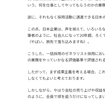
いう、何を仕事としてやってもらうのかの業
逆に、それもなく採用活動に邁進できる日本
この点、日本企業は、声を揃えて、いろいろ
筆者のように、社会人になって20年超、ろく
（やばい、旅先で落ち込みますね）。
こうした、一括採用のゼネラリスト採用にお
の業務をやっていかなる評価基準で評価され
したがって、まず成果主義を考える場合、こ
しなくてもよいと考えております。
しかしながら、やはり会社の売り上げや収益
のように、全員で球を追うだけになってしま