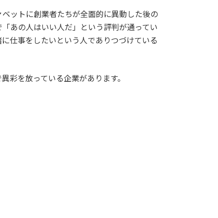
ァベットに創業者たちが全面的に異動した後の
で「あの人はいい人だ」という評判が通ってい
緒に仕事をしたいという人でありつづけている
で異彩を放っている企業があります。