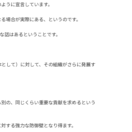
のように宣言しています。
なる場合が実際にある、というのです。
うな話はあるということです。
体として）に対して、その組織がさらに発展す
る別の、同じくらい重要な貢献を求めるという
に対する強力な防御壁となり得ます。