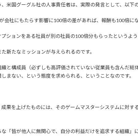
う、米国グーグル社の人事責任者は、実際の発言として、以下
が会社にもたらす影響に100倍の差があれば、報酬も100倍に
プションをある社員が別の社員の100倍分もらったというよ
また新たなミッションが与えられるのです。
組織と構成員（必ずしも高評価されていない従業員も含んだ総
惜しまない、という態度を求められる、ということなのです。
、成果を上げたものには、そのゲームマスターシステムに対す
ちな「皆が他人に無関心で、自分の利益だけを追求する組織」