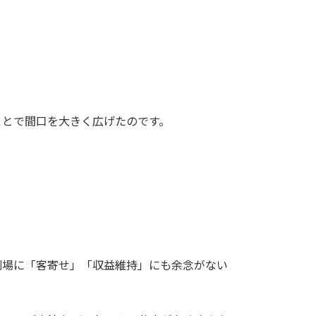
ことで間口を大きく広げたのです。
。
劇場に「客寄せ」「収益維持」にも余念がない