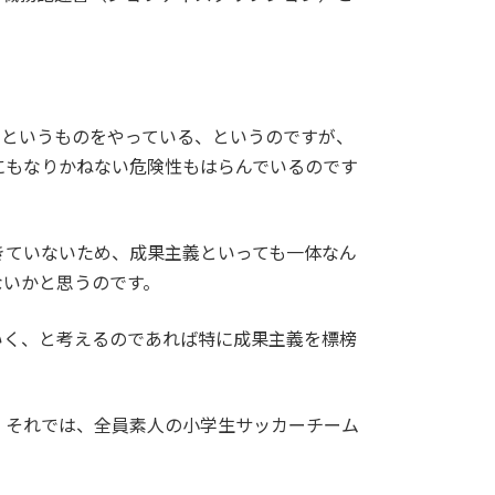
。
用というものをやっている、というのですが、
にもなりかねない危険性もはらんでいるのです
きていないため、成果主義といっても一体なん
ないかと思うのです。
いく、と考えるのであれば特に成果主義を標榜
、それでは、全員素人の小学生サッカーチーム