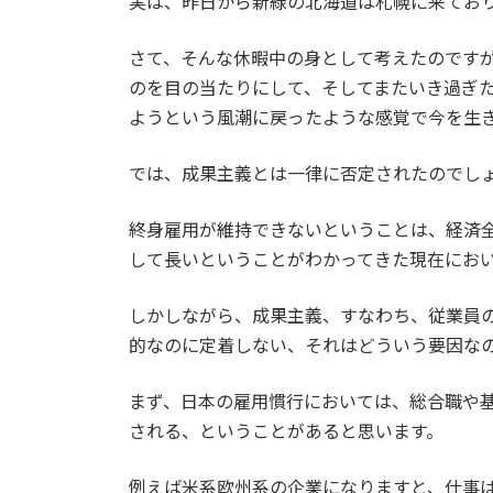
実は、昨日から新緑の北海道は札幌に来てお
さて、そんな休暇中の身として考えたのです
のを目の当たりにして、そしてまたいき過ぎ
ようという風潮に戻ったような感覚で今を生
では、成果主義とは一律に否定されたのでし
終身雇用が維持できないということは、経済
して長いということがわかってきた現在にお
しかしながら、成果主義、すなわち、従業員
的なのに定着しない、それはどういう要因な
まず、日本の雇用慣行においては、総合職や
される、ということがあると思います。
例えば米系欧州系の企業になりますと、仕事