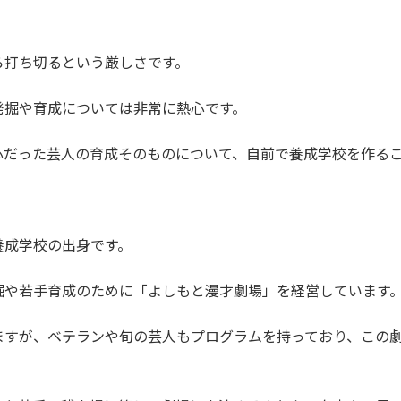
ら打ち切るという厳しさです。
発掘や育成については非常に熱心です。
心だった芸人の育成そのものについて、自前で養成学校を作る
養成学校の出身です。
掘や若手育成のために「よしもと漫才劇場」を経営しています
ますが、ベテランや旬の芸人もプログラムを持っており、この