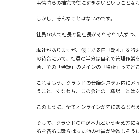
事情持ちの補完で従にすぎないということな
しかし、そんなことはないのです。
社員10人で社長と副社長がそれぞれ1人ずつ
本社がありますが、仮にある日「朝礼」を行
の待合にいて、社員の半分は自宅で管理作業
合、その「会議」のメインの「場所」ってど
これはもう、クラウドの会議システム内にメ
うこと、すなわち、この会社の「職場」とは
このように、全てオンラインが先にあると考
そして、クラウドの中が本丸という考え方に
所を各所に散らばった他の社員が物欲しそう