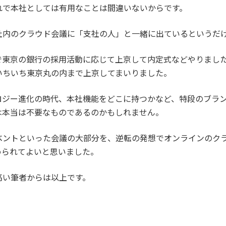
れで本社としては有用なことは間違いないからです。
社内のクラウド会議に「支社の人」と一緒に出ているというだ
で東京の銀行の採用活動に応じて上京して内定式などやりまし
いちいち東京丸の内まで上京してまいりました。
ロジー進化の時代、本社機能をどこに持つかなど、特段のブラ
は本当は不要なものであるのかもしれません。
ベントといった会議の大部分を、逆転の発想でオンラインのク
められてよいと思いました。
高い筆者からは以上です。