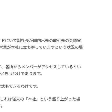
イドにいて副社長が国内出先の取引先の会議室
営業が本社に立ち寄っていますという状況の場
に、各所からメンバーがアクセスしているとい
かと思うわけであります。
定式もできるわけです。
、これは従来の「本社」という盛り上がった場
す。