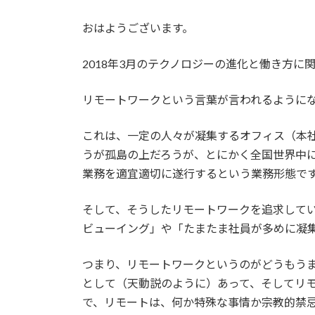
おはようございます。
2018年3月のテクノロジーの進化と働き方に
リモートワークという言葉が言われるように
これは、一定の人々が凝集するオフィス（本
うが孤島の上だろうが、とにかく全国世界中
業務を適宜適切に遂行するという業務形態で
そして、そうしたリモートワークを追求して
ビューイング」や「たまたま社員が多めに凝
つまり、リモートワークというのがどうもう
として（天動説のように）あって、そしてリ
で、リモートは、何か特殊な事情か宗教的禁