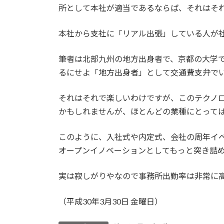
所として本社が適当であるならば、それはそ
本社から支社に「リアル出張」している人が
筆者は北部九州の地方出身者で、京都の大学
るにせよ「地方出身者」として交通費支弁で
それはそれで楽しいわけですが、このテクノ
かもしれませんが、ほとんどの業種にとって
このように、入社式や内定式、会社の周年イ
オープンイノベーションとしてもっと突き詰
実は寂しがりやなので事務所出勤率は非常に
（平成30年3月30日 金曜日）