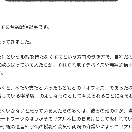
関する考察配信記事です。
なってきました。
社）という形態を持たなくするという方向の働き方で、自宅だ
に散らばっている人たちが、それぞれ電子デバイスや無線通信
す。
いくと、本社や支社といったもともとの「オフィス」であった
集している喫茶店」のようなものとして考えられることになる
まくいかないと思っている人たちの多くは、彼らの頭の中が、
モートワークのほうがそのリアル本社のおまけとして扱われて
忌や親の遺言や子供の授乳や病気や両親の介護やによってリア