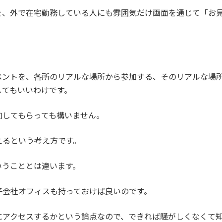
を、外で在宅勤務している人にも雰囲気だけ画面を通じて「お
ベントを、各所のリアルな場所から参加する、そのリアルな場
してもいいわけです。
加してもらっても構いません。
えるという考え方です。
いうこととは違います。
子会社オフィスも持っておけば良いのです。
にアクセスするかという論点なので、できれば騒がしくなくて