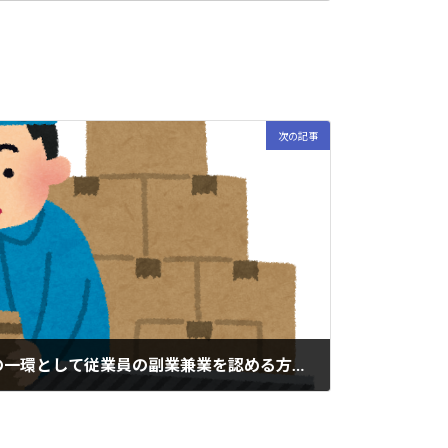
次の記事
経団連が働き方改革推進の一環として従業員の副業兼業を認める方向とのことについての見解です