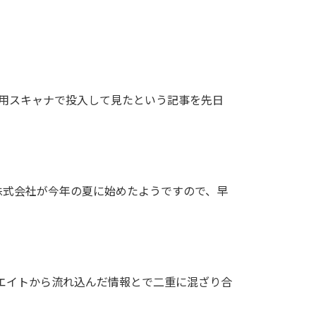
用スキャナで投入して見たという記事を先日
n株式会社が今年の夏に始めたようですので、早
てエイトから流れ込んだ情報とで二重に混ざり合