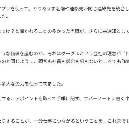
アプリを使って、とりあえず名前や連絡先が同じ連絡先を統合し
した。
たっけ？と聞かれることの多かった当職が、さらに共通知とし
ような価値を産むのか、それはグーグルという会社の理念が「
うのと同じように、顧客も社員も競合も何もないところでも価
は多大な労力を使って来ました。
入する、アポイントを取って手帳に記す、エバーノートに書く
たりすることが、十分仕事につながるということを、これまで