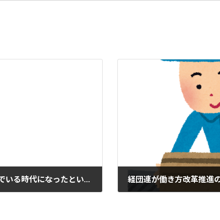
（2017/12/16）飛行機の中でもWifiが飛んでいる時代になったという話です
2017-12-17