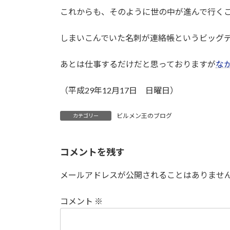
これからも、そのように世の中が進んで行く
しまいこんでいた名刺が連絡帳というビッグ
あとは仕事するだけだと思っておりますが
な
（平成29年12月17日 日曜日）
ビルメン王のブログ
カテゴリー
コメントを残す
メールアドレスが公開されることはありませ
コメント
※