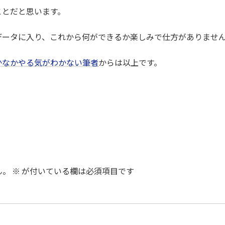
ことだと思います。
データに入り、これから何ができるか楽しみで仕方がありませ
かなかやる気がわかない筆者
からは以上です。
ん。
※
が付いている欄は必須項目です