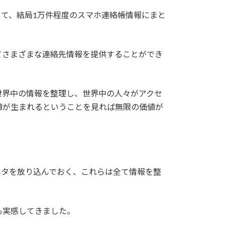
て、結局1万件程度のスマホ連絡帳情報にまと
てさまざまな連絡先情報を提供することができ
世界中の情報を整理し、世界中の人々がアクセ
値が生まれるということを見れば無限の価値が
ネタを放り込んでおく、これらは全て情報を整
も実感してきました。