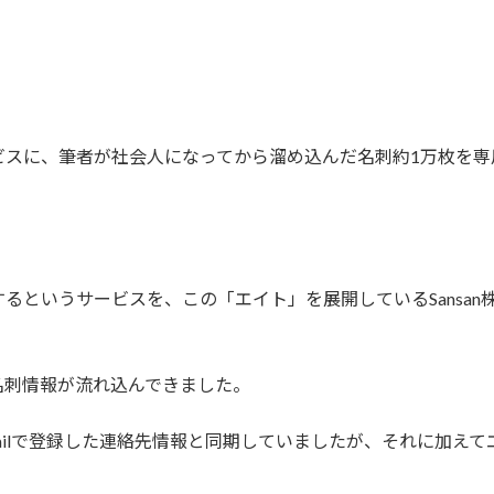
ビスに、筆者が社会人になってから溜め込んだ名刺約1万枚を専
るというサービスを、この「エイト」を展開しているSansa
名刺情報が流れ込んできました。
ailで登録した連絡先情報と同期していましたが、それに加え