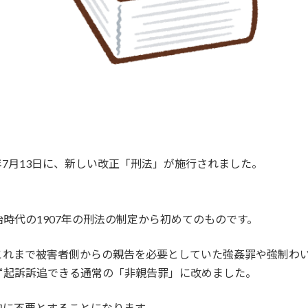
7年7月13日に、新しい改正「刑法」が施行されました。
時代の1907年の刑法の制定から初めてのものです。
これまで被害者側からの親告を必要としていた強姦罪や強制わ
ず起訴訴追できる通常の「非親告罪」に改めました。
的に不要とすることになります。