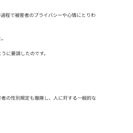
の過程で被害者のプライバシーや心情にとりわ
た。
ように要請したのです。
害者の性別規定も撤廃し、人に対する一般的な