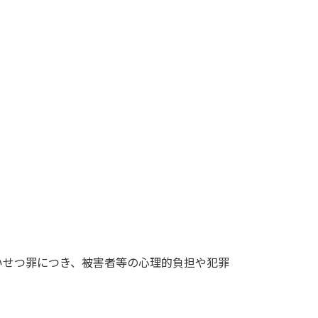
いせつ罪につき、被害者等の心理的負担や犯罪