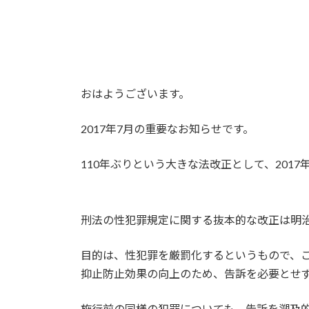
おはようございます。
2017年7月の重要なお知らせです。
110年ぶりという大きな法改正として、201
刑法の性犯罪規定に関する抜本的な改正は明治
目的は、性犯罪を厳罰化するというもので、
抑止防止効果の向上のため、告訴を必要とせ
施行前の同様の犯罪についても、告訴を遡及