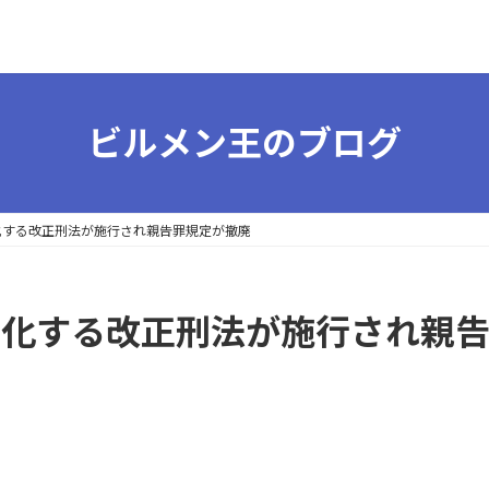
ビルメン王のブログ
罰化する改正刑法が施行され親告罪規定が撤廃
厳罰化する改正刑法が施行され親