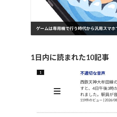
2017-07-12
1日内に読まれた10記事
不適切な音声
西鉄天神大牟田線
すと、4日午後3時
れました。駅員が音
119件のビュー
|
2026/