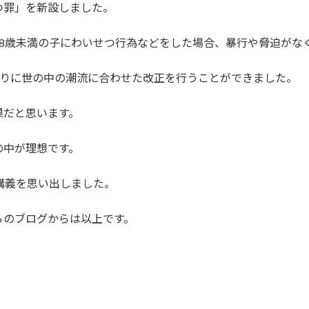
つ罪」を新設しました。
8歳未満の子にわいせつ行為などをした場合、暴行や脅迫がな
ぶりに世の中の潮流に合わせた改正を行うことができました。
果だと思います。
の中が理想です。
講義を思い出しました。
らのブログからは以上です。