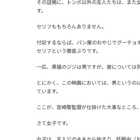
その証拠に、トンボ以外の友人たちは、また
す。
セリフももちろんありません。
付記するならば、パン屋のおやじでグーチョ
セリフという徹底ぶりです。
一応、黒猫のジジは男ですが、彼については
とにかく、この映画においては、男というの
ています。
ここが、宮崎駿監督が仕掛けた大事なところ
さて女子です。
女子は、主人公のキキから始まり、妊娠中（