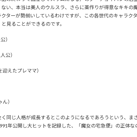
くない、本当は美人のウルスラ、さらに薬作りが得意なキキの
ラクターが勢揃いしているわけですが、この各世代のキャラク
、と見ることができるのです。
人公）
主人公）
を迎えたプレママ）
ゃん）
全く同じ人格が成長するとこのようになるであろうという、ま
991年公開し大ヒットを記録した、「魔女の宅急便」の正体な