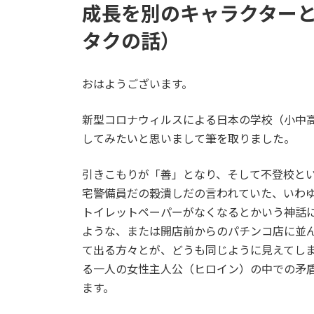
成長を別のキャラクター
タクの話）
おはようございます。
新型コロナウィルスによる日本の学校（小中
してみたいと思いまして筆を取りました。
引きこもりが「善」となり、そして不登校と
宅警備員だの穀潰しだの言われていた、いわ
トイレットペーパーがなくなるとかいう神話
ような、または開店前からのパチンコ店に並
て出る方々とが、どうも同じように見えてし
る一人の女性主人公（ヒロイン）の中での矛
ます。