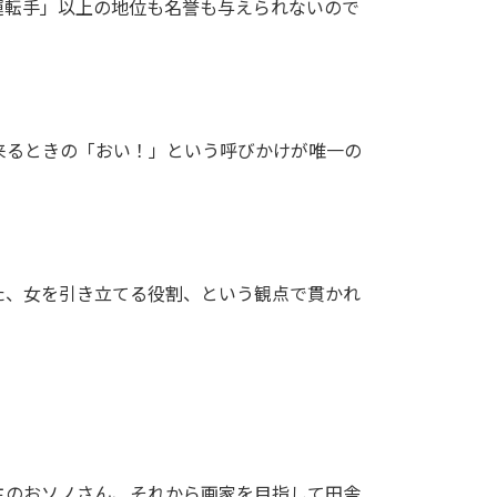
運転手」以上の地位も名誉も与えられないので
来るときの「おい！」という呼びかけが唯一の
た、女を引き立てる役割、という観点で貫かれ
主のおソノさん、それから画家を目指して田舎