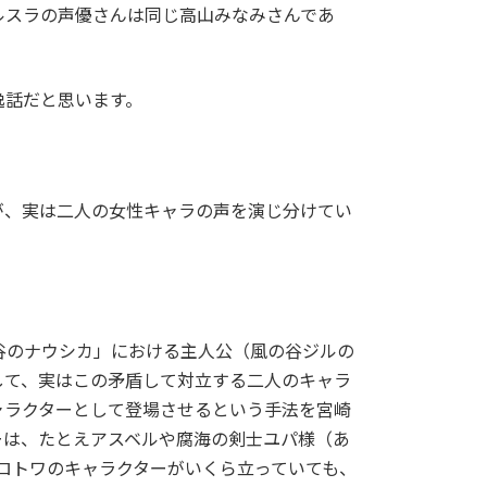
ルスラの声優さんは同じ高山みなみさんであ
逸話だと思います。
が、実は二人の女性キャラの声を演じ分けてい
谷のナウシカ」における主人公（風の谷ジルの
して、実はこの矛盾して対立する二人のキャラ
ャラクターとして登場させるという手法を宮崎
ーは、たとえアスベルや腐海の剣士ユパ様（あ
ロトワのキャラクターがいくら立っていても、