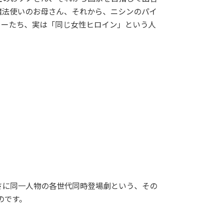
魔法使いのお母さん、それから、ニシンのパイ
ターたち、実は「同じ女性ヒロイン」という人
さに同一人物の各世代同時登場劇という、その
のです。