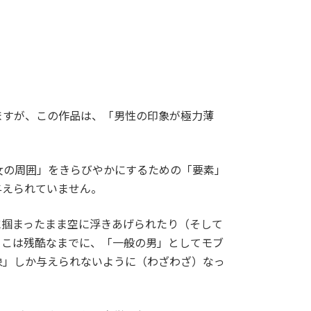
ますが、この作品は、「男性の印象が極力薄
女の周囲」をきらびやかにするための「要素」
与えられていません。
に掴まったまま空に浮きあげられたり（そして
ここは残酷なまでに、「一般の男」としてモブ
象」しか与えられないように（わざわざ）なっ