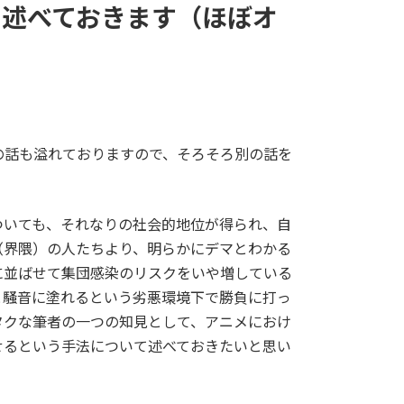
て述べておきます（ほぼオ
の話も溢れておりますので、そろそろ別の話を
ついても、それなりの社会的地位が得られ、自
（界隈）の人たちより、明らかにデマとわかる
に並ばせて集団感染のリスクをいや増している
と騒音に塗れるという劣悪環境下で勝負に打っ
タクな筆者の一つの知見として、アニメにおけ
せるという手法について述べておきたいと思い