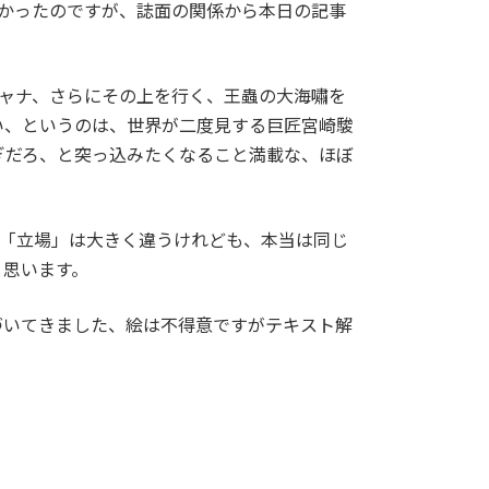
かったのですが、誌面の関係から本日の記事
ャナ、さらにその上を行く、王蟲の大海嘯を
い、というのは、世界が二度見する巨匠宮崎駿
ぎだろ、と突っ込みたくなること満載な、ほぼ
う「立場」は大きく違うけれども、本当は同じ
と思います。
づいてきました、絵は不得意ですがテキスト解