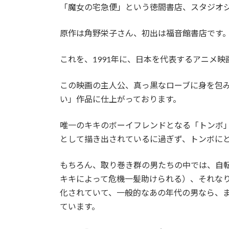
「魔女の宅急便」という徳間書店、スタジオ
原作は角野栄子さん、初出は福音館書店です
これを、1991年に、日本を代表するアニメ
この映画の主人公、真っ黒なローブに身を包
い」作品に仕上がっております。
唯一のキキのボーイフレンドとなる「トンボ
として描き出されているに過ぎず、トンボに
もちろん、取り巻き群の男たちの中では、自
キキによって危機一髪助けられる）、それな
化されていて、一般的なあの年代の男なら、
ています。