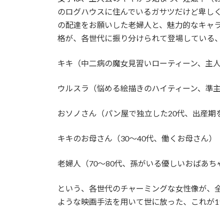
のログハウスに住んでいるガサツだけど卑し
の配達をお願いした老婦人と、魅力的なキャ
格が、各世代に振り分けられて登場している
キキ（中二病の魔女見習いローティーン、主
ウルスラ（悩める絵描きのハイティーン、準
おソノさん（パン屋で独立した20代、出産期
キキのお母さん（30〜40代、働くお母さん）
老婦人（70〜80代、孫がいる優しいおばあち
という、各世代のチャーミングな女性像が、
ような映画手法を用いて世に放った、これが1