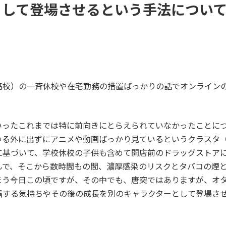
として登場させるという手法につい
高校）の一斉休校や在宅勤務の措置ばっかりの話でオンライン
いったこれまでは特に前向きにとらえられていなかったことに
ゆる外に出ずにアニメや動画ばっかり見ているというクラスタ
に基づいて、学校休校の子供も含めて開店前のドラッグストア
んで、そこから数時間もの間、濃厚感染のリスクとタバコの煙
まう今日この頃ですが、その中でも、唐突ではありますが、オ
盾する気持ちやその後の成長を別のキャラクターとして登場さ