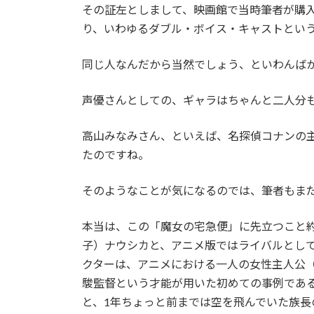
その証左としまして、映画館で当時筆者が購
り、いわゆるダブル・ボイス・キャストとい
同じ人なんだから当然でしょう、といわんば
声優さんとしての、ギャラはちゃんと二人分
高山みなみさん、といえば、名探偵コナンの
たのですね。
そのようなことが気になるのでは、筆者もま
本当は、この「魔女の宅急便」に先立つこと
子）ナウシカと、アニメ版ではライバルとし
クターは、アニメにおける一人の女性主人公
駿監督という才能が用いた初めての事例であ
と、1年ちょっと前までは空を飛んでいた族