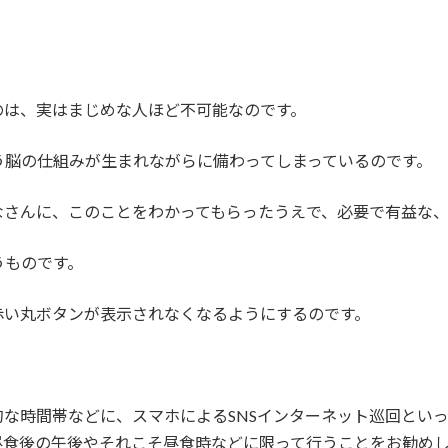
。
のは、実はまじめな人ほど不可能なのです。
う脳の仕組みが生まれながらに備わってしまっているのです。
なさんに、このことをわかってもらったうえで、必要で有益な
うものです。
赤い丸ボタンが表示されなくなるようにするのです。
な時間帯などに、スマホによるSNSインターネット巡回とい
昼食後の午後やそれこそ昼食時などに限って行うことをお勧め