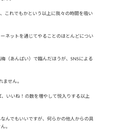
て、これでもかという以上に我々の時間を吸い
ターネットを通じてやることのほとんどについ
梅（あんばい）で臨んだほうが、SNSによる
れません。
ば、いいね！の数を増やして悦入りする以上
もなんでもいいですが、何らかの他人からの具
せん。