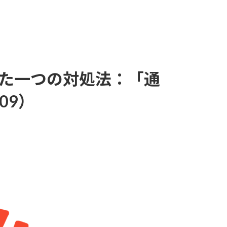
った一つの対処法：「通
09）