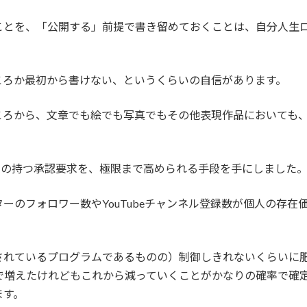
ことを、「公開する」前提で書き留めておくことは、自分人生
ころか最初から書けない、というくらいの自信があります。
ころから、文章でも絵でも写真でもその他表現作品においても
らの持つ承認要求を、極限まで高められる手段を手にしました
ーのフォロワー数やYouTubeチャンネル登録数が個人の存
されているプログラムであるものの）制御しきれないくらいに
まで増えたけれどもこれから減っていくことがかなりの確率で確
ます。