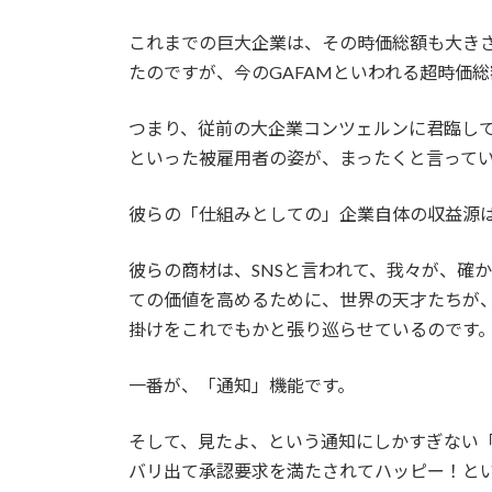
これまでの巨大企業は、その時価総額も大き
たのですが、今のGAFAMといわれる超時価
つまり、従前の大企業コンツェルンに君臨し
といった被雇用者の姿が、まったくと言って
彼らの「仕組みとしての」企業自体の収益源
彼らの商材は、SNSと言われて、我々が、確
ての価値を高めるために、世界の天才たちが
掛けをこれでもかと張り巡らせているのです
一番が、「通知」機能です。
そして、見たよ、という通知にしかすぎない
バリ出て承認要求を満たされてハッピー！と