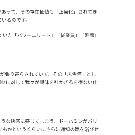
があって、その存在価値も「正当化」されてき
ているのです。
ていた「パワーエリート」「従業員」「幹部」
」が張り巡らされていて、その「広告塔」とし
商材に対して我々が興味を引かざるを得ない仕
ような快感に感じてしまう、ドーパミンがバリ
でもかというくらいにさらに通知の嵐を浴びせ