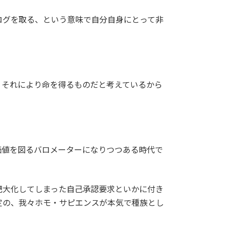
ログを取る、という意味で自分自身にとって非
、それにより命を得るものだと考えているから
。
在価値を図るバロメーターになりつつある時代で
肥大化してしまった自己承認要求といかに付き
定の、我々ホモ・サピエンスが本気で種族とし