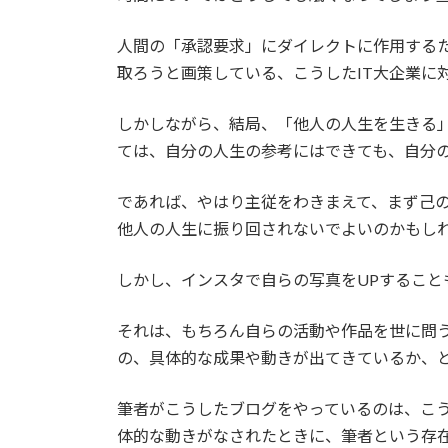
人間の「承認要求」にダイレクトに作用するた
取ろうと画策している、こうしたIT大企業に
しかしながら、結局、「他人の人生を生きる」
ては、自分の人生の参考にはできても、自分
であれば、やはり主従をわきまえて、まず己の
他人の人生に振り回されないでよいのかもし
しかし、インスタで自らの写真をUPするこ
それは、もちろん自らの活動や作品を世に問
の、具体的な成果や動きが出てきているか、
筆者がこうしたブログをやっているのは、こ
体的な動きがなされたときに、筆者という存