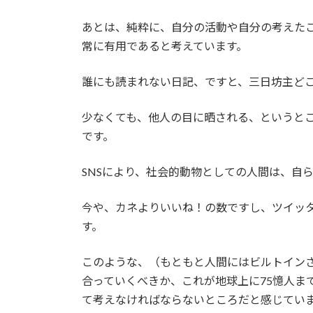
あとは、純粋に、自分の活動や自分の考えた
常に有用であると考えています。
誰にも読まれない日記、ですと、三日坊主ど
少なくても、他人の目に晒される、というと
です。
SNSにより、社会的動物としての人間は、自
今や、カネよりいいね！の数ですし、ツイッタ
す。
このような、（もともと人間にはビルトイン
合っていくべきか、これが地球上に75憶人
て考えなければならないところだと感じてい