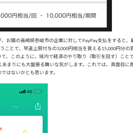
、お隣の長崎県壱岐市の企業に対してPayPay支払をすると、
いうことで、早速上限付与の3,000円相当を貰える15,000
いて、このように、域内で経済のやり取り（取引を回す）こと
いえあまりにも大盤振る舞いな気がします。これでは、真面目に
のではないかとも思います。