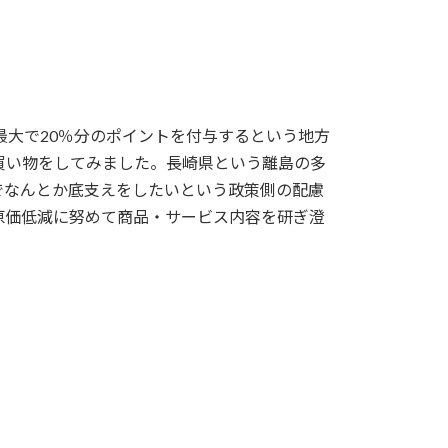
最大で20％分のポイントを付与するという地方
円分の買い物をしてみました。長崎県という離島の多
でなんとか底支えをしたいという政策側の配慮
原価低減に努めて商品・サービス内容を研ぎ澄