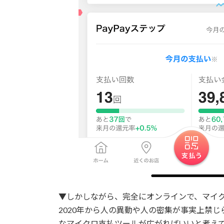
▼しかしながら、完全にオンラインで、マイ
2020年から人の異動や人の密集が事実上禁
なマイクロ支払ツールが広がればいいと考え