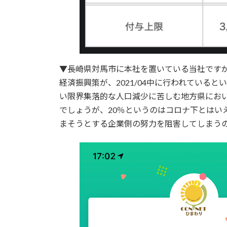
▼長崎県対馬市に本社を置いている当社ですが
経済振興策が、2021/04中に行われていると
い限界集落的な人口減少に苦しむ地方県にお
でしょうが、20％というのはコロナ下とは
まそうとする企業側の努力を阻害してしまう