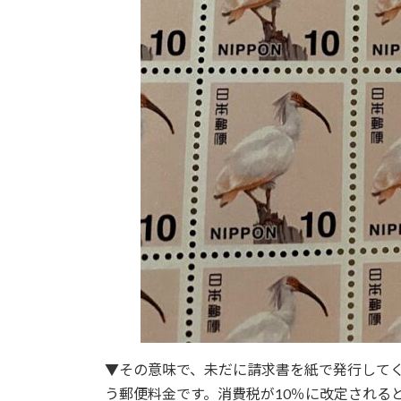
▼その意味で、未だに請求書を紙で発行して
う郵便料金です。消費税が10％に改定される