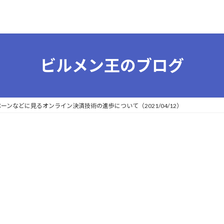
ビルメン王のブログ
ンペーンなどに見るオンライン決済技術の進歩について（2021/04/12）