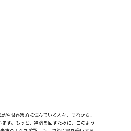
離島や限界集落に住んでいる人々、それから、
います。もっと、経済を回すために、このよう
て先方の入金を確認した上で領収書を発行する