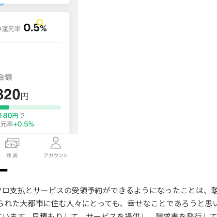
クロ支払とサービスの受領予約ができるようになったことは、
じられた大都市に住む人々にとっても、幸せなことであろうと思
ています。見積もりして、サービスを提供し、請求書を発行し