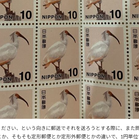
ください、という向きに郵送でそれを送ろうとする際に、また
とか、そもそも定形郵便とか定形外郵便とかの違いで、1円単