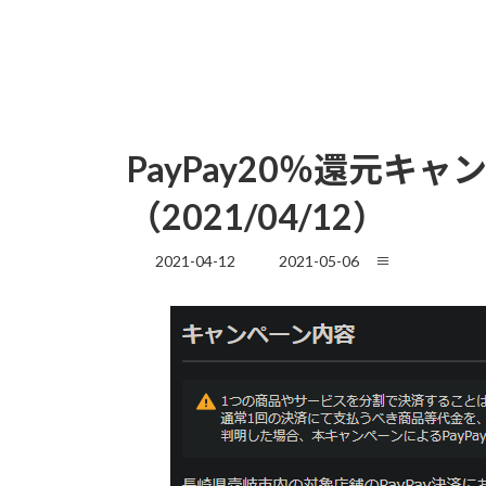
PayPay20％還元
（2021/04/12）
最
2021-04-12
2021-05-06
≡
終
更
新
日
時
: