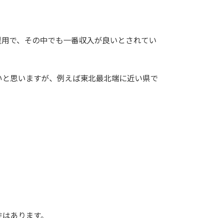
雇用で、その中でも一番収入が良いとされてい
いと思いますが、例えば東北最北端に近い県で
性はあります。