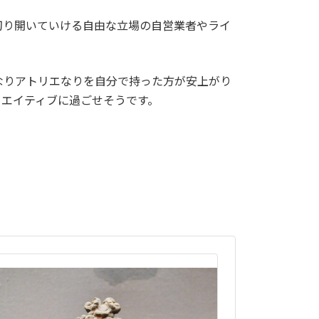
切り開いていける自由な立場の自営業者やライ
なりアトリエなりを自分で持った方が安上がり
リエイティブに過ごせそうです。