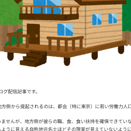
ブログ配信記事です。
地方側から提起されるのは、都会（特に東京）に若い労働力人
めませんが、地方側が彼らの職、食、食い扶持を確保できてい
るように見える自称地元名士ほどその現実が見えていないよう