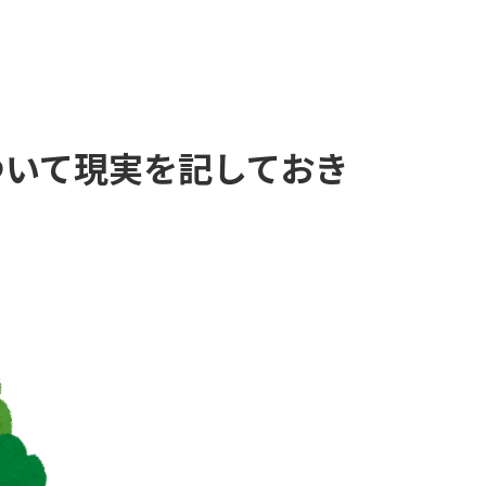
について現実を記しておき