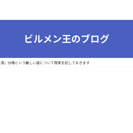
ビルメン王のブログ
地方「経済」分権という厳しい道について現実を記しておきます