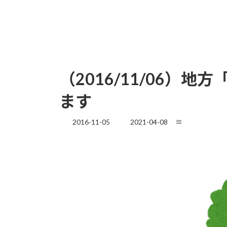
（2016/11/06
ます
最
2016-11-05
2021-04-08
≡
終
更
新
日
時
: