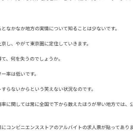
るとなかなか地方の実情について知ることは少ないです。
上京し、やがて東京圏に定住していきます。
得て、何を失うのでしょうか。
ター率は低いです。
トすらないからという笑えない状況なのです。
倍率に関しては常に全国で下から数えたほうが早い地方では、
票にコンビニエンスストアのアルバイトの求人票が貼ってあり