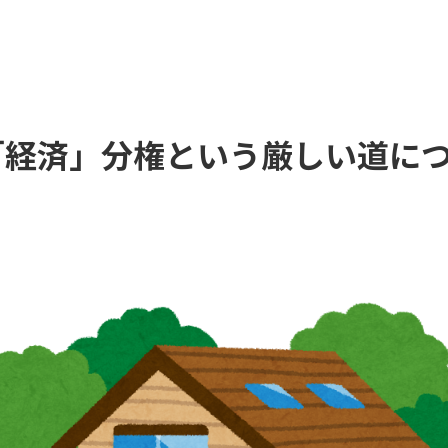
）地方「経済」分権という厳しい道