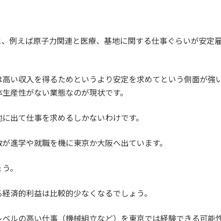
と、例えば原子力関連と医療、基地に関する仕事ぐらいが安定
は高い収入を得るためというより安定を求めてという側面が強
体生産性がない業態なのが現状です。
地に出て仕事を求めるしかないわけです。
数が進学や就職を機に東京か大阪へ出ています。
ょう。
る経済的利益は比較的少なくなるでしょう。
レベルの高い仕事（機械組立など）を東京では経験できる可能