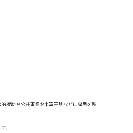
公的援助や公共事業や米軍基地などに雇用を頼
ます。