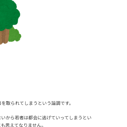
口を取られてしまうという論調です。
ないから若者は都会に逃げていってしまうとい
にも思えてなりません。