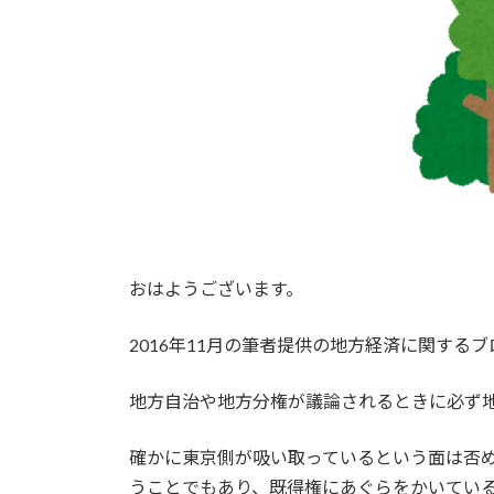
おはようございます。
2016年11月の筆者提供の地方経済に関する
地方自治や地方分権が議論されるときに必ず
確かに東京側が吸い取っているという面は否
うことでもあり、既得権にあぐらをかいてい