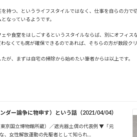
荘を持つ、というライフスタイルではなく、仕事を自らの力で
ムとなっているようです。
フェや食堂をはしごするというスタイルならば、別にオフィス
買わなくても席が確保できるのであれば、そちらの方が数段ク
したが、まずは自宅の掃除から始めたい筆者からは以上です。
ー論争に物申す）という話（2021/04/04）
・東京国立博物館所蔵）／遮光器土偶の代表例 ▼「元
な、女性解放運動の先駆者として知られ…