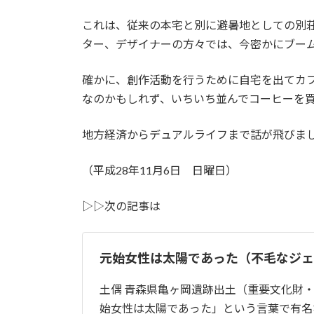
これは、従来の本宅と別に避暑地としての別
ター、デザイナーの方々では、今密かにブー
確かに、創作活動を行うために自宅を出てカ
なのかもしれず、いちいち並んでコーヒーを
地方経済からデュアルライフまで話が飛びま
（平成28年11月6日 日曜日）
▷▷次の記事は
元始女性は太陽であった（不毛なジェンダ
土偶 青森県亀ヶ岡遺跡出土（重要文化財
始女性は太陽であった」という言葉で有名