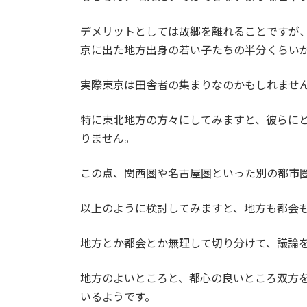
デメリットとしては故郷を離れることですが
京に出た地方出身の若い子たちの半分くらい
実際東京は田舎者の集まりなのかもしれませ
特に東北地方の方々にしてみますと、彼らに
りません。
この点、関西圏や名古屋圏といった別の都市
以上のように検討してみますと、地方も都会
地方とか都会とか無理して切り分けて、議論
地方のよいところと、都心の良いところ双方
いるようです。