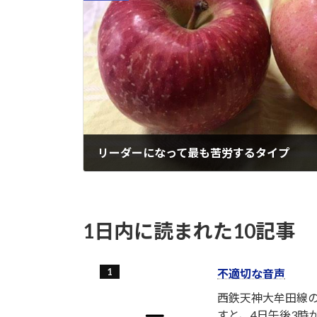
リーダーになって最も苦労するタイプ
2021-07-05
1日内に読まれた10記事
不適切な音声
西鉄天神大牟田線
すと、4日午後3時