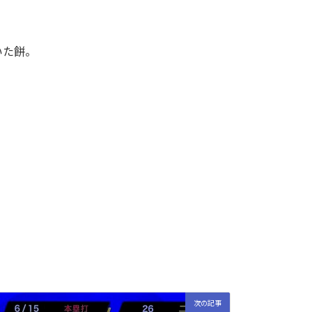
いた餅。
次の記事