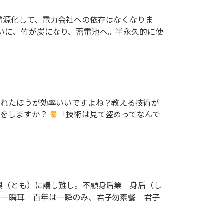
電源化して、電力会社への依存はなくなりま
ついに、竹が炭になり、蓄電池へ。半永久的に使
くれたほうが効率いいですよね？教える技術が
事をしますか？
「技術は見て盗めってなんで
與（とも）に議し難し。不顧身后業 身后（し
年一瞬耳 百年は一瞬のみ、君子勿素餐 君子