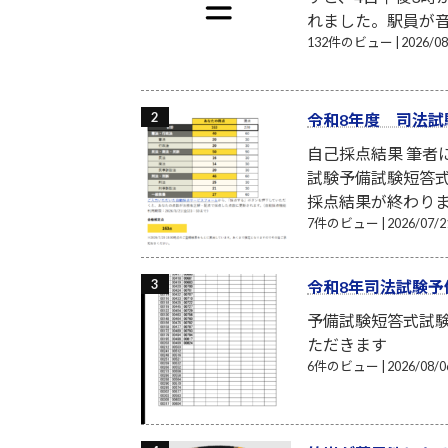
れました。駅員が音
132件のビュー
|
2026/
令和8年度 司法試
自己採点結果 筆
試験予備試験短答式
採点結果が終わり
7件のビュー
|
2026/07
令和8年司法試験予
予備試験短答式試
ただきます
6件のビュー
|
2026/08