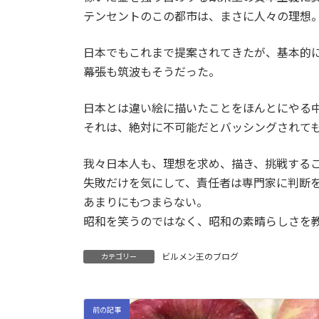
テンセントのこの都市は、まさに人々の理想
日本でもこれまで提案されてきたが、基本的
幕張も筑波もそうだった。
日本とは違い絵に描いたことをほんとにやる
それは、絶対に不可能だとバッシングされて
我々日本人も、理想を求め、描き、挑戦する
失敗だけを気にして、責任者は専門家に判断
あまりにもつまらない。
昭和を笑うのではなく、昭和の素晴らしさを
ビルメン王のブログ
カテゴリー
前の記事