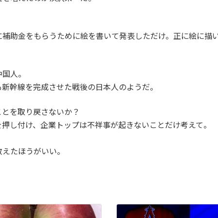
。
に補助金をもらうために絵を書いて発表しただけ。正に絵に描
中国人。
も新幹線を完成させた戦後の日本人のようだ。
ことを取り戻さないか？
を押し付け、企業トップは不祥事が起きないことだけ考えて。
教えたほうがいい。