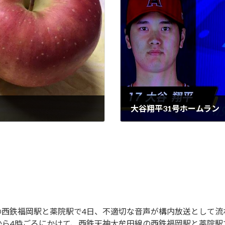
大谷翔平31号ホームラン
2021-07-05
の西鉄福岡駅と薬院駅で4日、不適切な音声が構内放送として流
から4時ごろにかけて、西鉄天神大牟田線の西鉄福岡駅と薬院