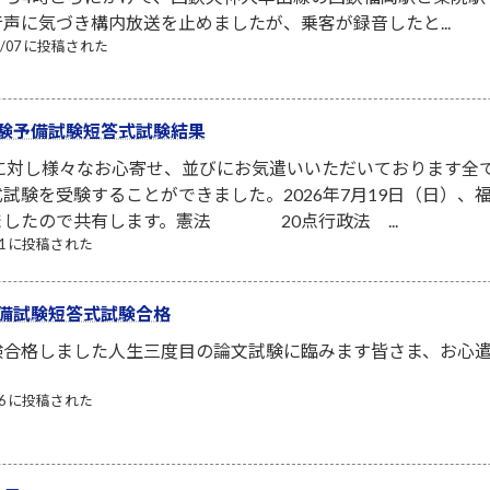
声に気づき構内放送を止めましたが、乗客が録音したと...
08/07 に投稿された
験予備試験短答式試験結果
者に対し様々なお心寄せ、並びにお気遣いいただいております全
試験を受験することができました。2026年7月19日（日）
ましたので共有します。憲法 20点行政法 ...
/21 に投稿された
備試験短答式試験合格
験合格しました人生三度目の論文試験に臨みます皆さま、お心
/06 に投稿された