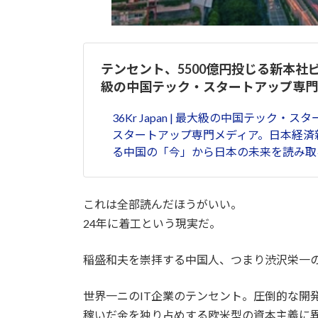
テンセント、5500億円投じる新本社ビルが話
級の中国テック・スタートアップ専門
36Kr Japan | 最大級の中国テック
スタートアップ専門メディア。日本経済
る中国の「今」から日本の未来を読み取
これは全部読んだほうがいい。
24年に着工という現実だ。
稲盛和夫を崇拝する中国人、つまり渋沢栄一
世界一ニのIT企業のテンセント。圧倒的な開
稼いだ金を独り占めする欧米型の資本主義に