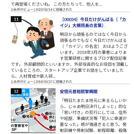
で再登場くださいね。 この方たちって、他人を...
2.4k件のビュー
|
2023/02/14 に投稿された
［00034］今日だけがんばる（「カ
イジ」大槻班長の言葉）
明日から頑張るのではなく今日から
頑張るのでもなく今日だけがんばる
（「カイジ」の名言） おはようござ
います。 2018年3月の筆者によりま
す営業研修に関するブログ配信記事
です。 外部顧問的といいますか、外部役員的なお役目を頂戴し
ているところの、スタートアップ企業でお話をしていました
ら、人材育成や新人研...
2.2k件のビュー
|
2018/03/27 に投稿された
安倍元首相銃撃瞬間
「明日たまたま地元に来るらしいか
ら、じゃあ明日決行しよっと」的な
「思い付き」の犯行にしては、住所
や経歴、準備状況等「犯人に幸運が
重なった」感が強過ぎると思う。発
射訓練や発射試験、射程距離、殺傷