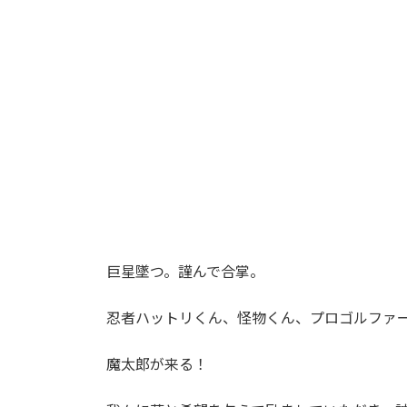
巨星墜つ。謹んで合掌。
忍者ハットリくん、怪物くん、プロゴルファ
魔太郎が来る！