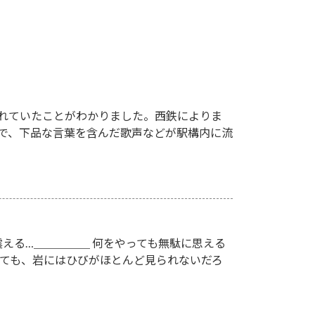
れていたことがわかりました。西鉄によりま
駅で、下品な言葉を含んだ歌声などが駅構内に流
える…＿＿＿＿＿ 何をやっても無駄に思える
いても、岩にはひびがほとんど見られないだろ