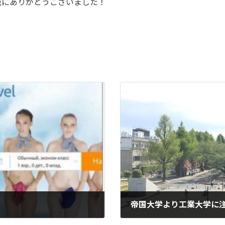
誠にありがとうございました！
帝国大学より工業大学に
2022-04-07