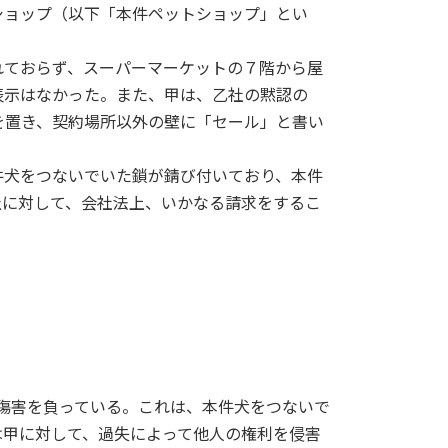
ショップ（以下「本件ペットショップ」とい
れておらず、スーパーマーケットの７階から屋
表示はなかった。また、甲は、乙社の黙認の
を置き、契約場所以外の壁に「セール」と書い
件犬をつないでいた鎖が錆び付いており、本件
社に対して、会社法上、いかなる請求をするこ
傷害を負っている。これは、本件犬をつないで
は甲に対して、過失によって他人の権利を侵害