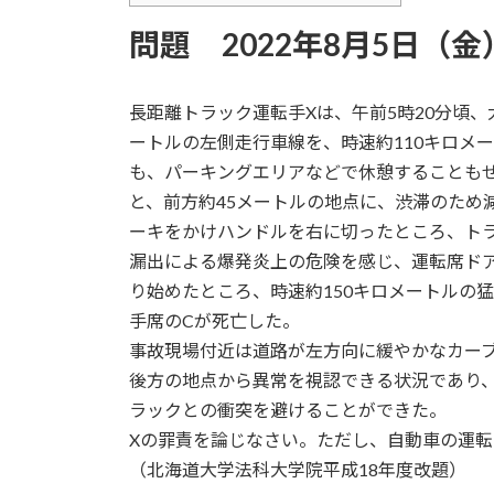
問題 2022年8月5日（金
長距離トラック運転手Xは、午前5時20分頃
ートルの左側走行車線を、時速約110キロメ
も、パーキングエリアなどで休憩することもせ
と、前方約45メートルの地点に、渋滞のため
ーキをかけハンドルを右に切ったところ、ト
漏出による爆発炎上の危険を感じ、運転席ド
り始めたところ、時速約150キロメートルの
手席のCが死亡した。
事故現場付近は道路が左方向に緩やかなカーブ
後方の地点から異常を視認できる状況であり
ラックとの衝突を避けることができた。
Xの罪責を論じなさい。ただし、自動車の運
（北海道大学法科大学院平成18年度改題）