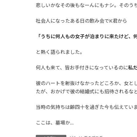
悲しいかなその後もなーんにもナシ。そのう
社会人になったある日の飲み会でK君から
「うちに何人もの女子が泊まりに来たけど、
と熱く語られました。
何人も来て、皆お手付きになっているのに
私
彼のハートを射抜けなかったどころか、女と
たが、おかげで彼の結婚式にも招待されるな
当時の気持ちは齢四十を過ぎた今も伝えてい
ここは、墓場か…