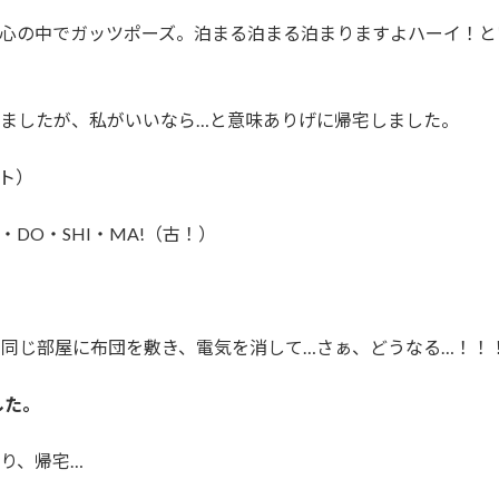
、心の中でガッツポーズ。泊まる泊まる泊まりますよハーイ！と
いましたが、私がいいなら…と意味ありげに帰宅しました。
ト）
DO・SHI・MA!（古！）
 同じ部屋に布団を敷き、電気を消して…さぁ、どうなる…！！
した。
り、帰宅…