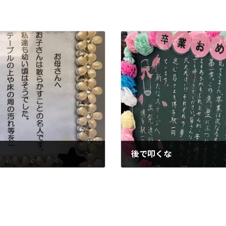
後で叩くな
2025-03-12