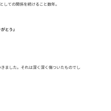
達としての関係を続けること数年。
りがとう」
つきました。それは深く深く傷ついたものでし