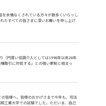
活を余儀なくされている方々が数多くいらっし
されたすべての皆さまに深いお舞いを申し上げ
り（円買い協調介入としては1998年以来28年
投機取引に対処する」との強い牽制と相まっ
ての皆様へ。皆様のおかげさまで今年も、司法
、福岡工業大学での試験でした。ただいま、自己