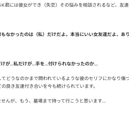
ちK君には彼女ができ（失恋）その悩みを相談されるなど、友
何もなかったのは（私）だけだよ。本当にいい女友達だよ、あ
だけが…私だけが…手を…付けられなかったのか…
してどうなのかまで問われているような彼のセリフにかなり傷
どの良き友達付き合いを今も続けられています。
ませんが、もう、墓場まで持って行こうと思います…