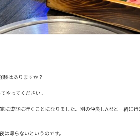
た経験はありますか？
いてやってください。
の家に遊びに行くことになりました。別の仲良しA君と一緒に行
夜は帰らないというのです。