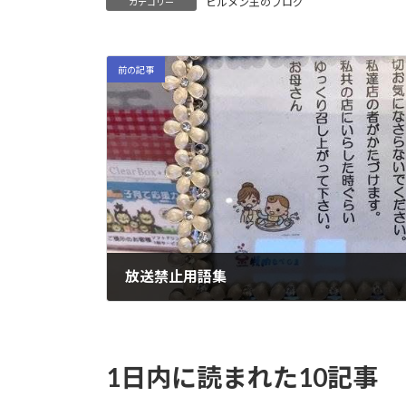
ビルメン王のブログ
カテゴリー
前の記事
放送禁止用語集
2025-03-10
1日内に読まれた10記事