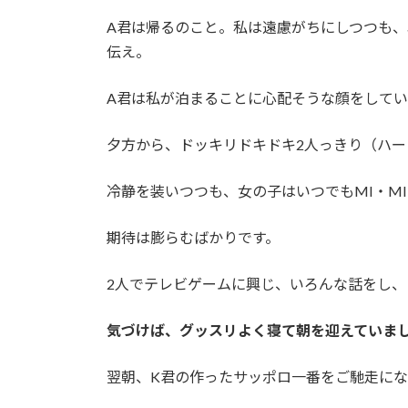
A君は帰るのこと。私は遠慮がちにしつつも
伝え。
A君は私が泊まることに心配そうな顔をして
夕方から、ドッキリドキドキ2人っきり（ハー
冷静を装いつつも、女の子はいつでもMI・MI・
期待は膨らむばかりです。
2人でテレビゲームに興じ、いろんな話をし、
気づけば、グッスリよく寝て朝を迎えていま
翌朝、K君の作ったサッポロ一番をご馳走にな