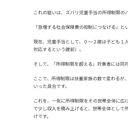
これの狙いは、ズバリ児童手当の所得制限の
「急増する社会保障費の抑制につなげる」と
現在、児童手当として、０～２歳は子ども１
対応するという建前）。
そして、「所得制限を超える」対象者には同
ここで、所得制限は扶養家族の数で変わるが
いった具合です。
これを、一気に所得制限をその世帯全体に広
て少し収入を積み上げると、世帯全体として
けです。