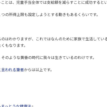
うことは、児童手当全体では支給額を減らすことに成功すると
１つの所得上限も設定しようとする動きもあるくらいです。
るのはわかりますが、これではなんのために家族で生活してい
たくもなります。
、そのような黄昏の時代に我々は生きているのわけです。
と言われる筆者
からは以上です。
もまっとうな健康法
』