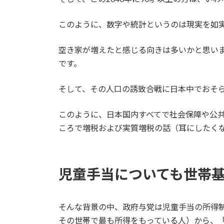
このように、数字や統計というのは現実を如
空き家が増えたと感じる向きは多いかと思い
です。
そして、その人口の誘致合戦に日本中でおそ
このように、日本国内すべてで社会保障や公
ころで増税および実質増税の話（耳にしたく
児童手当についても世帯
そんな背景の中、政府与党は児童手当の所得
その世帯で最も所得をもっている人）から、