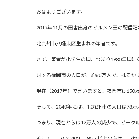
おはようございます。
2017年11月の田舎出身のビルメン王の配信記
北九州市八幡東区生まれの筆者です。
さて、筆者が小学生の頃、つまり1980年頃
対する福岡市の人口が、約80万人で、はるか
現在（2017年）で言いますと、福岡市は15
そして、2040年には、北九州市の人口は78
つまり、現在からは17万人の減少で、ピーク時
そして、この2040年に90才以上の方は、い