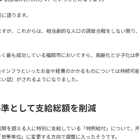
実に語ります。
ますが、これからは、相当劇的な人口の誘致合戦をしない限り
らく最も成功している福岡市においてすら、高齢化と少子化は
共インフラといったお金や経費のかかるものについては持続可
ない話）がされるようになりました。
基準として支給総額を削減
制限を超える人に特別に支給している「特例給付」について、
「世帯単位」に変更する方向で調整に入ったそうです。