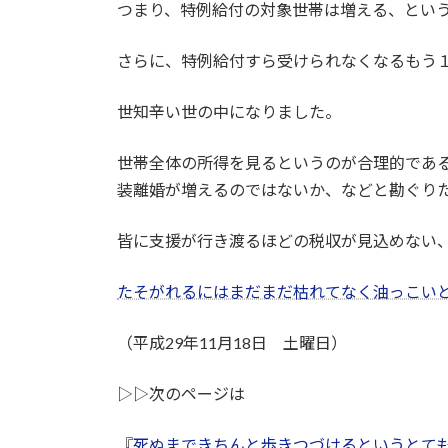
つまり、特例給付の対象世帯は増える、とい
さらに、特例給付すら受けられなくなるもう
世知辛い世の中になりました。
世帯全体の所得を見るというのが合理的であ
装離婚が増えるのではないか、などと勘ぐり
皆に支援が行き渡るほどの税収が見込めない
たそがれるにはまだまだ枯れてなく油っこい
（平成29年11月18日 土曜日）
▷▷次のページは
『
死ぬまできちんと歩きつづけるというとて