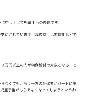
。
いに申し上げて児童手当の後退です。
が支給されています（高校以上は無償化などで
６０万円以上の人が特例給付の対象となる、と
からなくても、もう一方の配偶者がパートに出
の児童手当がもらえなくなってしまうというわ