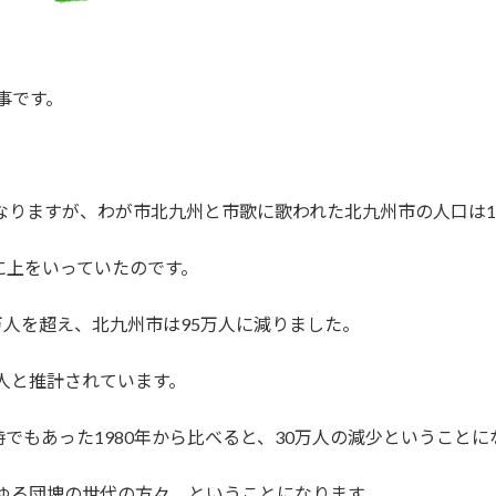
事です。
になりますが、わが市北九州と市歌に歌われた北九州市の人口は1
に上をいっていたのです。
0万人を超え、北九州市は95万人に減りました。
万人と推計されています。
でもあった1980年から比べると、30万人の減少ということに
わゆる団塊の世代の方々、ということになります。