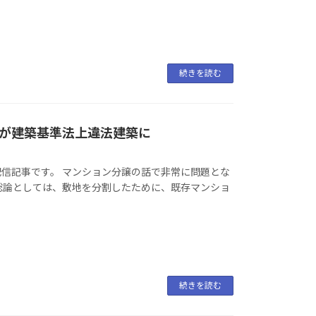
続きを読む
が建築基準法上違法建築に
る配信記事です。 マンション分譲の話で非常に問題とな
総論としては、敷地を分割したために、既存マンショ
続きを読む