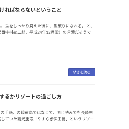
ければならないということ
す。 型をしっかり覚えた後に、型破りになれる。 と、
目中村勘三郎、平成24年12月没）の言葉だそうで
続きを読む
するかリゾートの過ごし方
からの手紙、の硫黄島ではなくて、同じ読みでも長崎県
営していた観光施設「やすらぎ伊王島」というリゾー