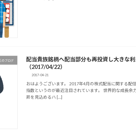
配当貴族銘柄へ配当部分も再投資し大きな利
王のブログ
（2017/04/22）
2017-04-21
おはようございます。 2017年4月の株式配当に関する
指数というのが最近注目されています。 世界的な成長余
昇を見込めるハ […]