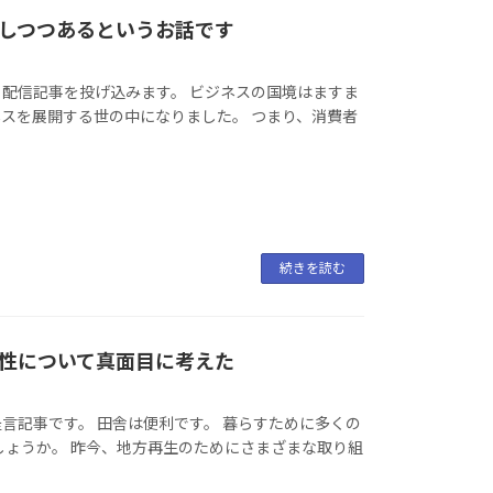
しつつあるというお話です
する配信記事を投げ込みます。 ビジネスの国境はますま
スを展開する世の中になりました。 つまり、消費者
続きを読む
性について真面目に考えた
提言記事です。 田舎は便利です。 暮らすために多くの
しょうか。 昨今、地方再生のためにさまざまな取り組