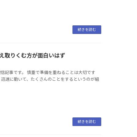
続きを読む
え取りくむ方が面白いはず
の配信記事です。 慎重で準備を重ねることは大切です
 迅速に動いて、たくさんのことをするというのが組
続きを読む