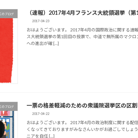
（速報）2017年4月フランス大統領選挙（
王のブログ
2017-04-23
おはようございます。 2017年4月の国際政治に関する速
ス大統領選挙の第1回目の投票で、中道で無所属のマクロ
への進出が確 […]
一票の格差軽減のための衆議院選挙区の区割
王のブログ
2017-04-22
おはようございます。 2017年4月の政治制度に関する配
くなってきておりますがみなさんいかがお過ごしでしょう
ニアを自任 […]