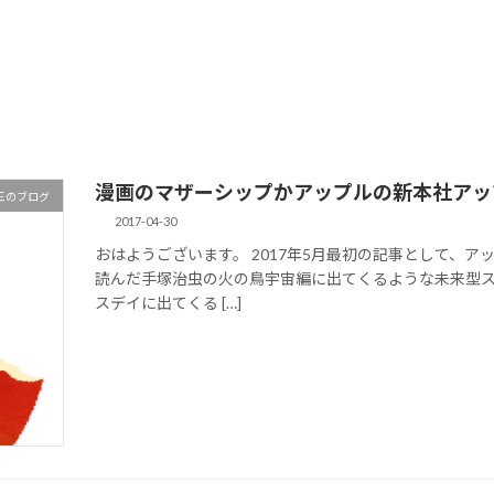
漫画のマザーシップかアップルの新本社アッ
王のブログ
2017-04-30
おはようございます。 2017年5月最初の記事として、
読んだ手塚治虫の火の鳥宇宙編に出てくるような未来型
スデイに出てくる […]